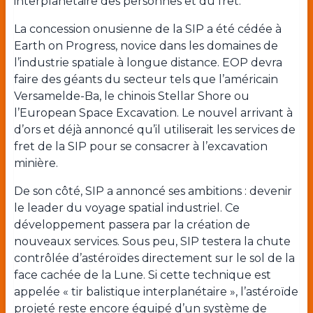
interplanétaire des personnes et du fret.
La concession onusienne de la SIP a été cédée à
Earth on Progress, novice dans les domaines de
l’industrie spatiale à longue distance. EOP devra
faire des géants du secteur tels que l’américain
Versamelde-Ba, le chinois Stellar Shore ou
l’European Space Excavation. Le nouvel arrivant à
d’ors et déjà annoncé qu’il utiliserait les services de
fret de la SIP pour se consacrer à l’excavation
minière.
De son côté, SIP a annoncé ses ambitions : devenir
le leader du voyage spatial industriel. Ce
développement passera par la création de
nouveaux services. Sous peu, SIP testera la chute
contrôlée d’astéroïdes directement sur le sol de la
face cachée de la Lune. Si cette technique est
appelée « tir balistique interplanétaire », l’astéroïde
projeté reste encore équipé d’un système de