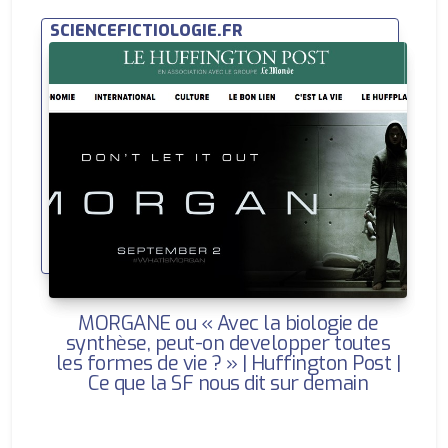
SCIENCEFICTIOLOGIE.FR
MORGANE ou « Avec la biologie de
synthèse, peut-on developper toutes
les formes de vie ? » | Huffington Post |
Ce que la SF nous dit sur demain