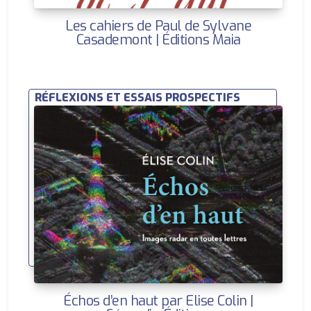
Les cahiers de Paul de Sylvane
Casademont | Éditions Maia
RÉFLEXIONS ET ESSAIS PROSPECTIFS
Échos d’en haut par Elise Colin |