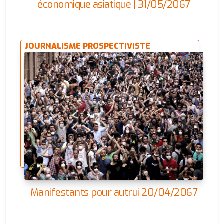
économique asiatique | 31/05/2067
JOURNALISME PROSPECTIVISTE
Manifestants pour autrui 20/04/2067