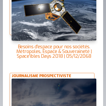
Besoins d’espace pour nos sociétés.
Métropoles, Espace & Souveraineté |
Space’ibles Days 2018 | 05/12/2068
JOURNALISME PROSPECTIVISTE