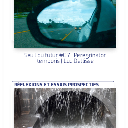
Seuil du futur #07 | Peregrinator
temporis | Luc Dellisse
RÉFLEXIONS ET ESSAIS PROSPECTIFS