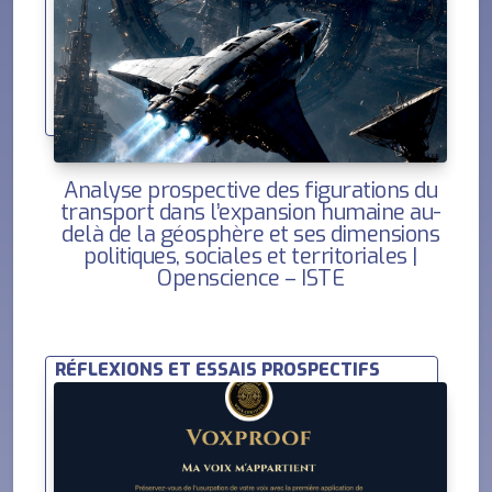
Analyse prospective des figurations du
transport dans l’expansion humaine au-
delà de la géosphère et ses dimensions
politiques, sociales et territoriales |
Openscience – ISTE
RÉFLEXIONS ET ESSAIS PROSPECTIFS