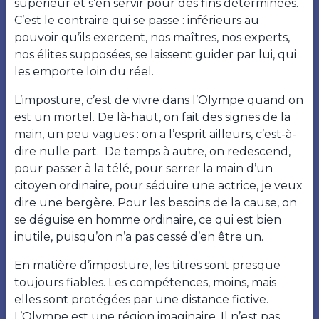
supérieur et s’en servir pour des fins déterminées.
C’est le contraire qui se passe : inférieurs au
pouvoir qu’ils exercent, nos maîtres, nos experts,
nos élites supposées, se laissent guider par lui, qui
les emporte loin du réel.
L’imposture, c’est de vivre dans l’Olympe quand on
est un mortel. De là-haut, on fait des signes de la
main, un peu vagues : on a l’esprit ailleurs, c’est-à-
dire nulle part.
De temps à autre, on redescend,
pour passer à la télé, pour serrer la main d’un
citoyen ordinaire, pour séduire une actrice, je veux
dire une bergère. Pour les besoins de la cause, on
se déguise en homme ordinaire, ce qui est bien
inutile, puisqu’on n’a pas cessé d’en être un.
En matière d’imposture, les titres sont presque
toujours fiables. Les compétences, moins, mais
elles sont protégées par une distance fictive.
L’Olympe est une région imaginaire. Il n’est pas