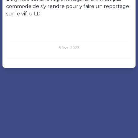
commode de s’y rendre pour y faire un reportage
sur le vif.
u
LD
5 févr. 2023