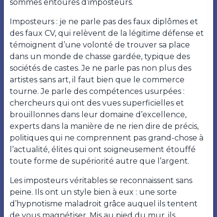
sommes entourés d’imposteurs.
Imposteurs : je ne parle pas des faux diplômes et
des faux CV, qui relèvent de la légitime défense et
témoignent d’une volonté de trouver sa place
dans un monde de chasse gardée, typique des
sociétés de castes. Je ne parle pas non plus des
artistes sans art, il faut bien que le commerce
tourne. Je parle des compétences usurpées :
chercheurs qui ont des vues superficielles et
brouillonnes dans leur domaine d’excellence,
experts dans la manière de ne rien dire de précis,
politiques qui ne comprennent pas grand-chose à
l’actualité, élites qui ont soigneusement étouffé
toute forme de supériorité autre que l’argent.
Les imposteurs véritables se reconnaissent sans
peine. Ils ont un style bien à eux : une sorte
d’hypnotisme maladroit grâce auquel ils tentent
de vous magnétiser. Mis au pied du mur, ils