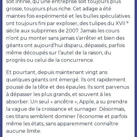
soit infinie, qu’une entreprise soit toujours plus
grosse, toujours plus riche. Cet adage a été
maintes fois expérimenté et les bulles spéculatives
e
ont toujours fini par exploser, des tulipes du XVII
siècle aux subprimes de 2007. Jamais les cours
n’ont pu monter sans jamais s’arrêter et bien des
géants ont aujourd’hui disparu, dépassés, parfois
même découpés sur l’autel de la raison, du
progrès ou celui de la concurrence.
Et pourtant, depuis maintenant vingt ans
quelques géants ont émergé. Ils ont rapidement
poussé de la tête et des épaules. Ils sont parvenus
à dépasser les plus grands, et souvent à les
absorber. Un seul « ancêtre », Apple, a su prendre
la vague de la croissance et surnager. Désormais,
ces titans semblent dominer l’économie et parfois
même les états, sans apparemment connaître
aucune limite.