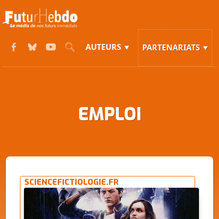
AUTEURS
PARTENARIATS
EMPLOI
SCIENCEFICTIOLOGIE.FR