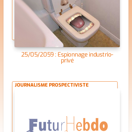
25/05/2059 : Espionnage industrio-
privé
JOURNALISME PROSPECTIVISTE