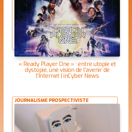
« Ready Player One » : entre utopie et
dystopie, une vision de l’avenir de
l’Internet | inCyber News
JOURNALISME PROSPECTIVISTE