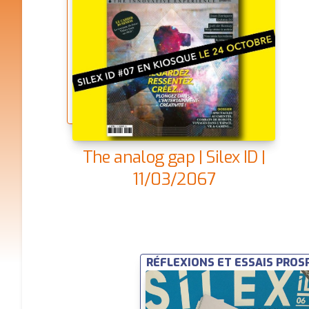
The analog gap | Silex ID |
11/03/2067
RÉFLEXIONS ET ESSAIS PROS