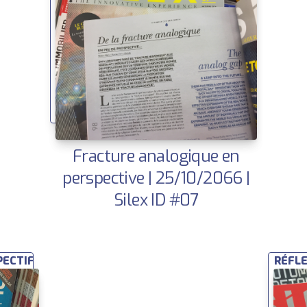
Fracture analogique en
perspective | 25/10/2066 |
Silex ID #07
PECTIFS
RÉFLE