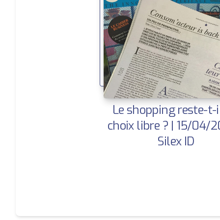
Le shopping reste-t-i
choix libre ? | 15/04/2
Silex ID