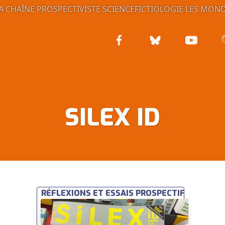
A CHAÎNE PROSPECTIVISTE
SCIENCEFICTIOLOGIE
LES MOND
SILEX ID
RÉFLEXIONS ET ESSAIS PROSPECTIFS