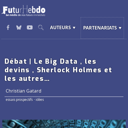
AUTEURS
PARTENARIATS
Débat | Le Big Data , les
devins , Sherlock Holmes et
les autres…
Christian Gatard
essais prospectifs
·
idées