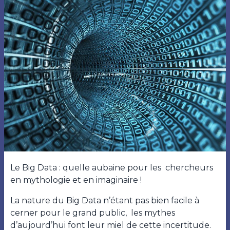
Le Big Data : quelle aubaine pour les chercheurs
en mythologie et en imaginaire !
La nature du Big Data n’étant pas bien facile à
cerner pour le grand public, les mythes
d’aujourd’hui font leur miel de cette incertitude.