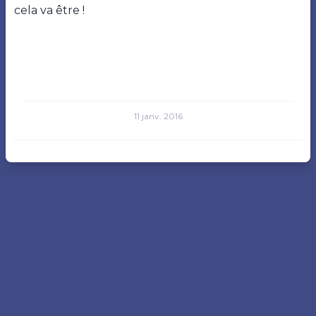
cela va être !
11 janv. 2016