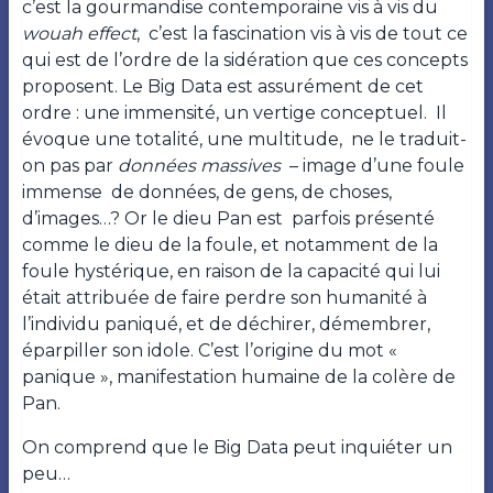
c’est la gourmandise contemporaine vis à vis du
wouah effect
, c’est la fascination vis à vis de tout ce
qui est de l’ordre de la sidération que ces concepts
proposent. Le Big Data est assurément de cet
ordre : une immensité, un vertige conceptuel. Il
évoque une totalité, une multitude, ne le traduit-
on pas par
données massives
– image d’une foule
immense de données, de gens, de choses,
d’images…? Or le dieu Pan est parfois présenté
comme le dieu de la foule, et notamment de la
foule hystérique, en raison de la capacité qui lui
était attribuée de faire perdre son humanité à
l’individu paniqué, et de déchirer, démembrer,
éparpiller son idole. C’est l’origine du mot «
panique », manifestation humaine de la colère de
Pan.
On comprend que le Big Data peut inquiéter un
peu…