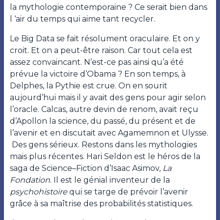
la mythologie contemporaine ? Ce serait bien dans
l ‘air du temps qui aime tant recycler.
Le Big Data se fait résolument oraculaire. Et on y
croit. Et on a peut-être raison. Car tout cela est
assez convaincant. N’est-ce pas ainsi qu’a été
prévue la victoire d’Obama ? En son temps, à
Delphes, la Pythie est crue. On en sourit
aujourd’hui mais il y avait des gens pour agir selon
l’oracle. Calcas, autre devin de renom, avait reçu
d’Apollon la science, du passé, du présent et de
l’avenir et en discutait avec Agamemnon et Ulysse.
Des gens sérieux. Restons dans les mythologies
mais plus récentes. Hari Seldon est le héros de la
saga de Science–Fiction d’Isaac Asimov,
La
Fondation
. Il est le génial inventeur de la
psychohistoire
qui se targe de prévoir l’avenir
grâce à sa maîtrise des probabilités statistiques.