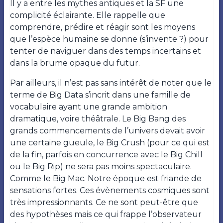
Il y a entre les mythes antiques et la SF une
complicité éclairante. Elle rappelle que
comprendre, prédire et réagir sont les moyens
que l’espèce humaine se donne (s’invente ?) pour
tenter de naviguer dans des temps incertains et
dans la brume opaque du futur.
Par ailleurs, il n’est pas sans intérêt de noter que le
terme de Big Data s’incrit dans une famille de
vocabulaire ayant une grande ambition
dramatique, voire théâtrale. Le Big Bang des
grands commencements de l’univers devait avoir
une certaine gueule, le Big Crush (pour ce qui est
de la fin, parfois en concurrence avec le Big Chill
ou le Big Rip) ne sera pas moins spectaculaire.
Comme le Big Mac. Notre époque est friande de
sensations fortes. Ces évènements cosmiques sont
très impressionnants. Ce ne sont peut-être que
des hypothèses mais ce qui frappe l’observateur