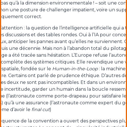
as qu’à la dimension environnementale ! – soit une cond
 non une posture de challenger impatient, voire un su
iquement correct.
attention : la question de l’intelligence artificielle qui a 
s discussions et des tables rondes. Oui à l’IA pour concev
ux, anticiper les pannes avant qu’elles ne surviennent. Ce
puis une décennie. Mais non à l’abandon total du pilota
ge a été tracée sans hésitation. L’Europe refuse l’auton
 complète des systèmes critiques. Elle revendique une 
 spatiale, fondée sur le
Human-in-the-Loop
: la machine 
tre. Certains ont parlé de prudence éthique. D’autres de
 Les deux ne sont pas incompatibles. Et dans un enviro
ute incertitude, garder un humain dans la boucle ressem
e (l’astronaute comme porte-drapeau pour satisfaire le
es) qu’à une assurance (l’astronaute comme expert du 
ême d’avoir le
final cut
)
équence de la convention a ouvert des perspectives plus