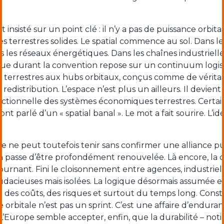
 insisté sur un point clé : il n’y a pas de puissance orbita
es terrestres solides. Le spatial commence au sol. Dans le
s les réseaux énergétiques. Dans les chaînes industrielles
due durant la convention repose sur un continuum logis
es terrestres aux hubs orbitaux, conçus comme de vérita
 redistribution. L’espace n’est plus un ailleurs. Il devien
nctionnelle des systèmes économiques terrestres. Certai
nt parlé d’un « spatial banal ». Le mot a fait sourire. L’idée
ie ne peut toutefois tenir sans confirmer une alliance pu
en passe d’être profondément renouvelée. Là encore, la 
rnant. Fini le cloisonnement entre agences, industriels
udacieuses mais isolées. La logique désormais assumée es
 des coûts, des risques et surtout du temps long. Const
e orbitale n’est pas un sprint. C’est une affaire d’enduran
L’Europe semble accepter, enfin, que la durabilité – noti