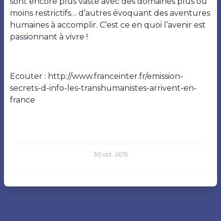
sont encore plus vaste avec des domaines plus ou
moins restrictifs… d’autres évoquant des aventures
humaines à accomplir. C’est ce en quoi l’avenir est
passionnant à vivre !
Ecouter : http://www.franceinter.fr/emission-
secrets-d-info-les-transhumanistes-arrivent-en-
france
30 oct. 2015