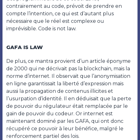
contrairement au code, prévoit de prendre en
compte l’intention, ce qui est d’autant plus
nécessaire que le réel est complexe ou
imprévisible. Code is not law.
GAFA IS LAW
De plus, ce mantra provient d’un article éponyme
de 2000 qui ne décrivait pas la blockchain, mais la
norme d’internet. Il observait que l’anonymisation
en ligne garantissait la liberté d’expression mais
aussi la propagation de contenus illicites et
l’usurpation d’identité. Il en déduisait que la perte
de pouvoir du régulateur était remplacée par le
gain de pouvoir du codeur. Or internet est
maintenant dominé par les GAFA, qui ont donc
récupéré ce pouvoir à leur bénéfice, malgré le
renforcement partiel des lois.