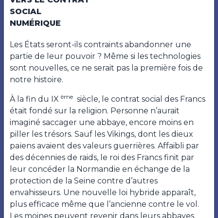
SOCIAL
NUMÉRIQUE
Les États seront-ils contraints abandonner une
partie de leur pouvoir ? Même si les technologies
sont nouvelles, ce ne serait pas la première fois de
notre histoire.
ème
À la fin du IX
siècle, le contrat social des Francs
était fondé sur la religion. Personne n’aurait
imaginé saccager une abbaye, encore moins en
piller les trésors. Sauf les Vikings, dont les dieux
païens avaient des valeurs guerrières. Affaibli par
des décennies de raids, le roi des Francs finit par
leur concéder la Normandie en échange de la
protection de la Seine contre d’autres
envahisseurs. Une nouvelle loi hybride apparaît,
plus efficace même que l’ancienne contre le vol.
Les moines peuvent revenir dans leurs abbayes