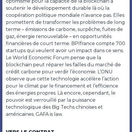
optimisme pour la capacité de la blockchain à
soutenir le développement durable là où la
coopération politique mondiale n’avance pas. Elles
promettent de transformer les problèmes de long
terme – émissions de carbone, surpêche, fuites de
gaz, énergie renouvelable – en opportunités
financières de court terme. BPIfrance compte 700
startups qui veulent avoir un impact dans ce sens.
Le World Economic Forum pense que la
blockchain peut réparer les failles du marché de
crédit carbone pour verdir l’économie. L’ONU
observe que cette technologie accélère l’action
pour le climat par le financement et l’efficience
des énergies propres. Là encore, cependant, le
pouvoir est verrouillé par la puissance
technologique des Big Techs chinoises et
américaines. GAFA is law.
VERS LE CONTRAT