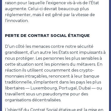
raison pour laquelle l’exigence vis-à-vis de l’État
augmente. Celui-ci devrait beaucoup plus
réglementer, mais il est gêné par la vitesse de
l’innovation.
PERTE DE CONTRAT SOCIAL ÉTATIQUE
D’un côté les menaces contre notre sécurité
grandissent, d’un autre les États sont impuissants à
nous protéger. Les personnes les plus sensibles à
cette situation sont les pionniers du métavers. En
réaction ils utilisent couramment des crypto-
monnaies intraçables, renoncent à leur banque
traditionnelle, s’implantent dans les pays les plus
libertaires — Luxembourg, Portugal, Dubaï — ou
travaillent sous un pseudonyme pour des
organisations décentralisées.
L’objectif du Contrat Social étatique est la mise en