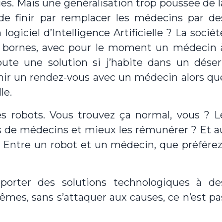
es. Mais une généralisation trop poussée de l
 de finir par remplacer les médecins par de
giciel d’Intelligence Artificielle ? La sociét
 bornes, avec pour le moment un médecin 
doute une solution si j’habite dans un déser
tenir un rendez-vous avec un médecin alors qu
le.
 robots. Vous trouvez ça normal, vous ? L
us de médecins et mieux les rémunérer ? Et a
 Entre un robot et un médecin, que préférez
porter des solutions technologiques à de
es, sans s’attaquer aux causes, ce n’est pa