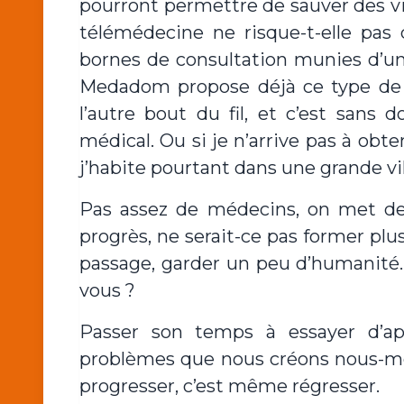
pourront permettre de sauver des vi
télémédecine ne risque-t-elle pas
bornes de consultation munies d’un lo
Medadom propose déjà ce type de
l’autre bout du fil, et c’est sans 
médical. Ou si je n’arrive pas à ob
j’habite pourtant dans une grande vil
Pas assez de médecins, on met des
progrès, ne serait-ce pas former pl
passage, garder un peu d’humanité.
vous ?
Passer son temps à essayer d’ap
problèmes que nous créons nous-mêm
progresser, c’est même régresser.