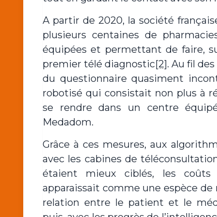
A partir de 2020, la société franç
plusieurs centaines de pharmacie
équipées et permettant de faire, 
premier télé diagnostic
[2]
. Au fil de
du questionnaire quasiment inconto
robotisé qui consistait non plus à 
se rendre dans un centre équipé
Medadom.
Grâce à ces mesures, aux algorithm
avec les cabines de téléconsultatio
étaient mieux ciblés, les coûts
apparaissait comme une espèce de mach
relation entre le patient et le m