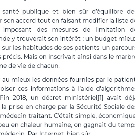
e santé publique et bien sûr d’équilibre de
r son accord tout en faisant modifier la liste d
n imposant des mesures de limitation d
onde y trouverait son intérêt : un budget mieu
sur les habitudes de ses patients, un parcour
s précis. Mais on inscrivait ainsi dans le marbr
ène de vie de chacun.
iser au mieux les données fournies par le patient
roiser ces informations à l’aide d’algorithme
 Fin 2018, un décret ministériel
[1]
avait déj
la prise en charge par la Sécurité Sociale de
 médecin traitant. C’était simple, économique
n peu en chaleur humaine, on gagnait du temp
médecin. Par Internet, bien sûr.