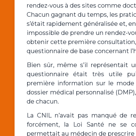
rendez-vous à des sites comme doctol
Chacun gagnant du temps, les prati
s’était rapidement généralisée et, e
impossible de prendre un rendez-vou
obtenir cette première consultation,
questionnaire de base concernant l’h
Bien sûr, même s’il représentait un
questionnaire était très utile p
première information sur le mode d
dossier médical personnalisé (DMP),
de chacun.
La CNIL n’avait pas manqué de rele
forcément, la Loi Santé ne se co
permettait au médecin de prescrire de