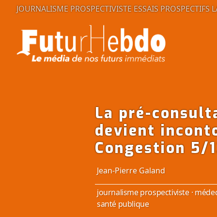
JOURNALISME PROSPECTIVISTE
ESSAIS PROSPECTIFS
L
La pré-consult
devient incont
Congestion 5/1
Jean-Pierre Galand
journalisme prospectiviste
·
médec
santé publique