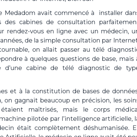
aise Medadom avait commencé à installer dan
s des cabines de consultation parfaitemen
sur rendez-vous en ligne avec un médecin, u
s années, de la simple consultation par Internet
urnable, on allait passer au télé diagnosti
répondre à quelques questions de base, mais 
 d’une cabine de télé diagnostic de typ
es et à la constitution de bases de données
n, on gagnait beaucoup en précision, les soin
 étaient maîtrisés, mais le corps médica
ine pilotée par l’intelligence artificielle, l
édecin était complètement déshumanisée. E