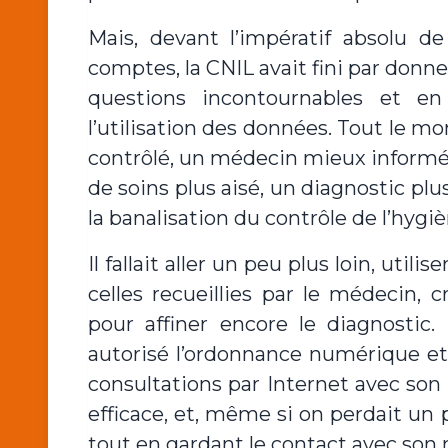
Mais, devant l’impératif absolu d
comptes, la CNIL avait fini par donne
questions incontournables et e
l’utilisation des données. Tout le m
contrôlé, un médecin mieux informé 
de soins plus aisé, un diagnostic plu
la banalisation du contrôle de l’hygi
Il fallait aller un peu plus loin, util
celles recueillies par le médecin, c
pour affiner encore le diagnostic.
autorisé l’ordonnance numérique et 
consultations par Internet avec son
efficace, et, même si on perdait u
tout en gardant le contact avec son 