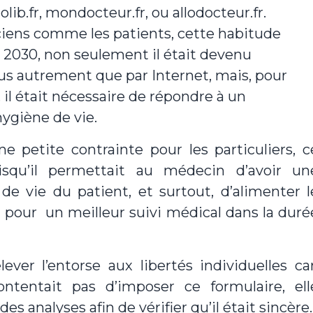
ib.fr, mondocteur.fr, ou allodocteur.fr.
ciens comme les patients, cette habitude
n 2030, non seulement il était devenu
s autrement que par Internet, mais, pour
 il était nécessaire de répondre à un
ygiène de vie.
e petite contrainte pour les particuliers, c
uisqu’il permettait au médecin d’avoir un
e vie du patient, et surtout, d’alimenter l
 pour un meilleur suivi médical dans la duré
ver l’entorse aux libertés individuelles car
ntentait pas d’imposer ce formulaire, ell
s analyses afin de vérifier qu’il était sincère.