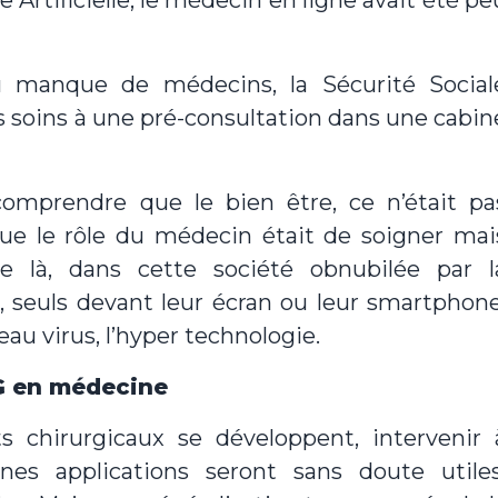
ce Artificielle, le médecin en ligne avait été pe
au manque de médecins, la Sécurité Social
 soins à une pré-consultation dans une cabin
omprendre que le bien être, ce n’était pa
e le rôle du médecin était de soigner mai
tre là, dans cette société obnubilée par l
s, seuls devant leur écran ou leur smartphone
au virus, l’hyper technologie.
G en médecine
ts chirurgicaux se développent, intervenir 
aines applications seront sans doute utiles