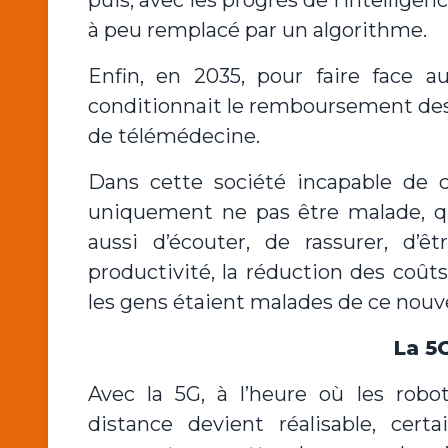
puis, avec les progrès de l’intelligen
à peu remplacé par un algorithme.
Enfin, en 2035, pour faire face 
conditionnait le remboursement des
de télémédecine.
Dans cette société incapable de c
uniquement ne pas être malade, qu
aussi d’écouter, de rassurer, d’ê
productivité, la réduction des coût
les gens étaient malades de ce nouve
La 5
Avec la 5G, à l’heure où les robo
distance devient réalisable, cert