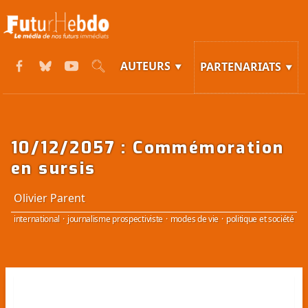
AUTEURS
PARTENARIATS
10/12/2057 : Commémoration
en sursis
Olivier Parent
international
·
journalisme prospectiviste
·
modes de vie
·
politique et société