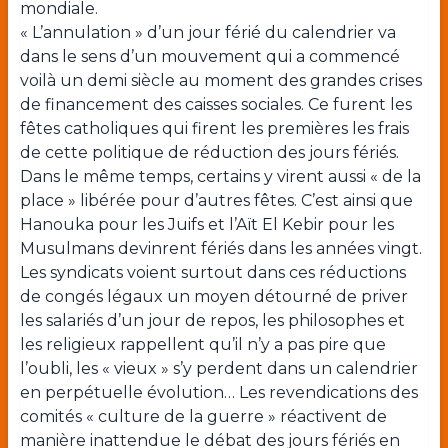
mondiale.
« L’annulation » d’un jour férié du calendrier va
dans le sens d’un mouvement qui a commencé
voilà un demi siècle au moment des grandes crises
de financement des caisses sociales. Ce furent les
fêtes catholiques qui firent les premières les frais
de cette politique de réduction des jours fériés.
Dans le même temps, certains y virent aussi « de la
place » libérée pour d’autres fêtes. C’est ainsi que
Hanouka pour les Juifs et l’Aït El Kebir pour les
Musulmans devinrent fériés dans les années vingt.
Les syndicats voient surtout dans ces réductions
de congés légaux un moyen détourné de priver
les salariés d’un jour de repos, les philosophes et
les religieux rappellent qu’il n’y a pas pire que
l’oubli, les « vieux » s’y perdent dans un calendrier
en perpétuelle évolution… Les revendications des
comités « culture de la guerre » réactivent de
manière inattendue le débat des jours fériés en