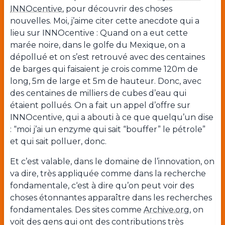
INNOcentive
, pour découvrir des choses
nouvelles. Moi, j’aime citer cette anecdote qui a
lieu sur INNOcentive : Quand on a eut cette
marée noire, dans le golfe du Mexique, on a
dépollué et on s’est retrouvé avec des centaines
de barges qui faisaient je crois comme 120m de
long, 5m de large et 5m de hauteur. Donc, avec
des centaines de milliers de cubes d’eau qui
étaient pollués. On a fait un appel d’offre sur
INNOcentive, qui a abouti à ce que quelqu’un dise
: “moi j’ai un enzyme qui sait “bouffer” le pétrole”
et qui sait polluer, donc.
Et c’est valable, dans le domaine de l’innovation, on
va dire, très appliquée comme dans la recherche
fondamentale, c‘est à dire qu’on peut voir des
choses étonnantes apparaître dans les recherches
fondamentales. Des sites comme
Archive.org
, on
voit des gens qui ont des contributions très