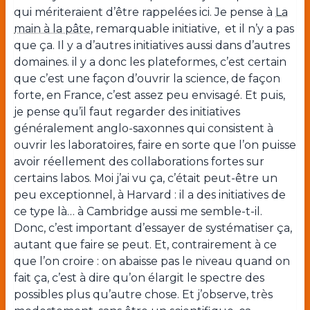
qui mériteraient d’être rappelées ici. Je pense à
La
main à la pâte
, remarquable initiative, et il n’y a pas
que ça. Il y a d’autres initiatives aussi dans d’autres
domaines. il y a donc les plateformes, c’est certain
que c’est une façon d’ouvrir la science, de façon
forte, en France, c’est assez peu envisagé. Et puis,
je pense qu’il faut regarder des initiatives
généralement anglo-saxonnes qui consistent à
ouvrir les laboratoires, faire en sorte que l’on puisse
avoir réellement des collaborations fortes sur
certains labos. Moi j’ai vu ça, c’était peut-être un
peu exceptionnel, à Harvard : il a des initiatives de
ce type là… à Cambridge aussi me semble-t-il.
Donc, c’est important d’essayer de systématiser ça,
autant que faire se peut. Et, contrairement à ce
que l’on croire : on abaisse pas le niveau quand on
fait ça, c’est à dire qu’on élargit le spectre des
possibles plus qu’autre chose. Et j’observe, très