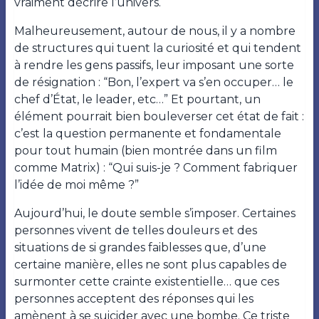
vraiment décrire l’univers.
Malheureusement, autour de nous, il y a nombre
de structures qui tuent la curiosité et qui tendent
à rendre les gens passifs, leur imposant une sorte
de résignation : “Bon, l’expert va s’en occuper… le
chef d’État, le leader, etc…” Et pourtant, un
élément pourrait bien bouleverser cet état de fait :
c’est la question permanente et fondamentale
pour tout humain (bien montrée dans un film
comme Matrix) : “Qui suis-je ? Comment fabriquer
l’idée de moi même ?”
Aujourd’hui, le doute semble s’imposer. Certaines
personnes vivent de telles douleurs et des
situations de si grandes faiblesses que, d’une
certaine manière, elles ne sont plus capables de
surmonter cette crainte existentielle… que ces
personnes acceptent des réponses qui les
amènent à se suicider avec une bombe. Ce triste