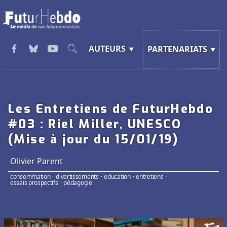
AUTEURS
PARTENARIATS
Les Entretiens de FuturHebdo
#03 : Riel Miller, UNESCO
(Mise à jour du 15/01/19)
Olivier Parent
consommation
·
divertissements
·
education
·
entretiens
·
essais prospectifs
·
pédagogie