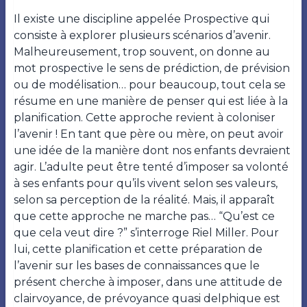
Il existe une discipline appelée Prospective qui
consiste à explorer plusieurs scénarios d’avenir.
Malheureusement, trop souvent, on donne au
mot prospective le sens de prédiction, de prévision
ou de modélisation… pour beaucoup, tout cela se
résume en une manière de penser qui est liée à la
planification. Cette approche revient à coloniser
l’avenir ! En tant que père ou mère, on peut avoir
une idée de la manière dont nos enfants devraient
agir. L’adulte peut être tenté d’imposer sa volonté
à ses enfants pour qu’ils vivent selon ses valeurs,
selon sa perception de la réalité. Mais, il apparaît
que cette approche ne marche pas… “Qu’est ce
que cela veut dire ?” s’interroge Riel Miller. Pour
lui, cette planification et cette préparation de
l’avenir sur les bases de connaissances que le
présent cherche à imposer, dans une attitude de
clairvoyance, de prévoyance quasi delphique est