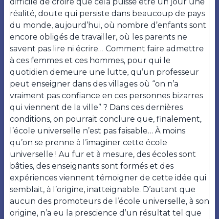
difficile de croire que cela puisse être un jour une
réalité, doute qui persiste dans beaucoup de pays
du monde, aujourd’hui, où nombre d’enfants sont
encore obligés de travailler, où les parents ne
savent pas lire ni écrire… Comment faire admettre
à ces femmes et ces hommes, pour qui le
quotidien demeure une lutte, qu’un professeur
peut enseigner dans des villages où “on n’a
vraiment pas confiance en ces personnes bizarres
qui viennent de la ville” ? Dans ces dernières
conditions, on pourrait conclure que, finalement,
l’école universelle n’est pas faisable… À moins
qu’on se prenne à l’imaginer cette école
universelle ! Au fur et à mesure, des écoles sont
bâties, des enseignants sont formés et des
expériences viennent témoigner de cette idée qui
semblait, à l’origine, inatteignable. D’autant que
aucun des promoteurs de l’école universelle, à son
origine, n’a eu la prescience d’un résultat tel que