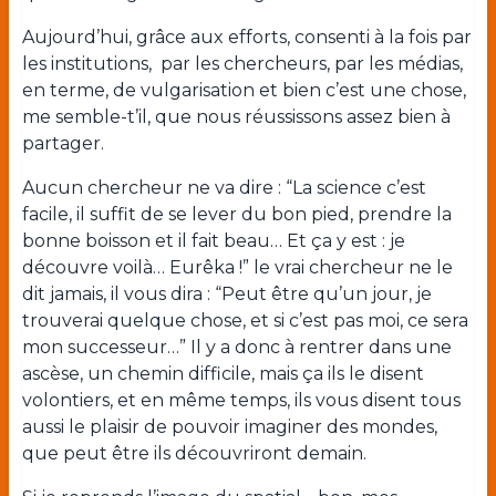
Aujourd’hui, grâce aux efforts, consenti à la fois par
les institutions, par les chercheurs, par les médias,
en terme, de vulgarisation et bien c’est une chose,
me semble-t’il, que nous réussissons assez bien à
partager.
Aucun chercheur ne va dire : “La science c’est
facile, il suffit de se lever du bon pied, prendre la
bonne boisson et il fait beau… Et ça y est : je
découvre voilà… Eurêka !” le vrai chercheur ne le
dit jamais, il vous dira : “Peut être qu’un jour, je
trouverai quelque chose, et si c’est pas moi, ce sera
mon successeur…” Il y a donc à rentrer dans une
ascèse, un chemin difficile, mais ça ils le disent
volontiers, et en même temps, ils vous disent tous
aussi le plaisir de pouvoir imaginer des mondes,
que peut être ils découvriront demain.