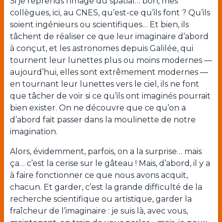
Si je reprends l’image du spatial… bon, mes
collègues, ici, au CNES, qu’est-ce qu’ils font ? Qu’ils
soient ingénieurs ou scientifiques… Et bien, ils
tâchent de réaliser ce que leur imaginaire d’abord
à conçut, et les astronomes depuis Galilée, qui
tournent leur lunettes plus ou moins modernes —
aujourd’hui, elles sont extrêmement modernes —
en tournant leur lunettes vers le ciel, ils ne font
que tâcher de voir si ce qu’ils ont imaginés pourrait
bien exister. On ne découvre que ce qu’on a
d’abord fait passer dans la moulinette de notre
imagination.
Alors, évidemment, parfois, on a la surprise… mais
ça… c’est la cerise sur le gâteau ! Mais, d’abord, il y a
à faire fonctionner ce que nous avons acquit,
chacun. Et garder, c’est la grande difficulté de la
recherche scientifique ou artistique, garder la
fraîcheur de l’imaginaire : je suis là, avec vous,