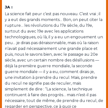
JA :
La science fait peur c’est pas nouveau. C’est vrai ; il
y a eut des grands moments… Bon, on peut citer la
rupture… les révolutions du 17
e
siècle, du 19
e
,
surtout du avec 19
e
avec les applications
technologiques, où là, il y a eu un engouement un
peu… je dirais pas déraisonnable, mais où la raison
n’avait pad nécessairement une grande place et
puis, nous le savons bien, avec le passage au 20
e
siècle, avec un certain nombre des désillusions —
déjà la première guerre mondiale, la seconde
guerre mondiale — il y a eu, comment dirais-je,
une invitation à prendre du recul. Mais, prendre
du recul ne signifie pas de reculer, mais
simplement de dire : “La science, la technique
continuent à faire des progrès… mais n’est-il pas
nécessaire, tout de même, de prendre du recul, de
regarder en perspective, ce à quoi ce