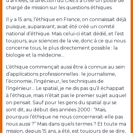
d’années, la direction du CNES a créé un poste de
chargé de mission sur les questions éthiques.
Il y a 15 ans, l’éthique en France, on connaissait déjà
puisque, auparavant, avait été créé un comité
national d’éthique. Mais celui-ci était dédié, et l’est
toujours, aux sciences de la vie, donc à ce qui nous
concerne tous, le plus directement possible : la
biologie et la médecine…
L’éthique commençait aussi être à connue au sein
d’applications professionnelles : le journalisme,
l’économie, l’ingénieur, les techniques de
l’ingénieur… Le spatial, je ne dis pas qu’il échappait
à l’éthique, mais n’était pas le premier sujet auquel
on pensait. Sauf pour les gens du spatial qui se
sont dit, au début des années 2000 : “Mais,
pourquoi l’éthique ne nous concernerait-elle pas
nous aussi ?” Mais dans quels termes ? Et toute ma
mission, depuis 15 ans, a été, est toujours de se dire,