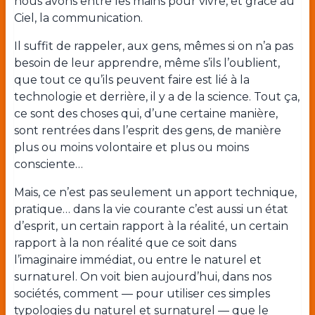
nous avons entre les mains pour vivre, et grâce au
Ciel, la communication.
Il suffit de rappeler, aux gens, mêmes si on n’a pas
besoin de leur apprendre, même s’ils l’oublient,
que tout ce qu’ils peuvent faire est lié à la
technologie et derrière, il y a de la science. Tout ça,
ce sont des choses qui, d’une certaine manière,
sont rentrées dans l’esprit des gens, de manière
plus ou moins volontaire et plus ou moins
consciente…
Mais, ce n’est pas seulement un apport technique,
pratique… dans la vie courante c’est aussi un état
d’esprit, un certain rapport à la réalité, un certain
rapport à la non réalité que ce soit dans
l’imaginaire immédiat, ou entre le naturel et
surnaturel. On voit bien aujourd’hui, dans nos
sociétés, comment — pour utiliser ces simples
typologies du naturel et surnaturel — que le