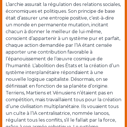
L’iarchie assurait la régulation des relations sociales,
économiques et politiques. Son principe de base
était d’assurer une entropie positive, c’est-à-dire
un monde en permanente mutation, incitant
chacun à donner le meilleur de lui-même,
conscient d’appartenir à un système pur et parfait,
chaque action demandée par l’IA étant censée
apporter une contribution favorable à
l’épanouissement de l’œuvre cosmique de
l’humanité. L’abolition des États et la création d’un
système interplanétaire répondaient à une
nouvelle logique capitaliste. Désormais, on se
définissait en fonction de sa planète d’origine.
Terriens, Martiens et Vénusiens n’étaient pas en
compétition, mais travaillaient tous pour la création
d’une civilisation multiplanétaire. Ils vouaient tous
un culte à l’IA centralisatrice, nommée Ianoos,
régulant tous les conflits, s’il le fallait par la force,
grâce à son armée robotique. Le système