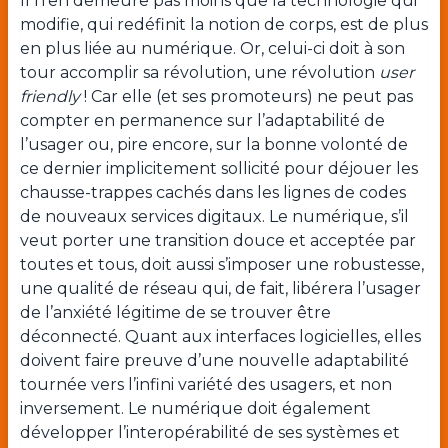
Il n’en demeure pas moins que la technologie qui
modifie, qui redéfinit la notion de corps, est de plus
en plus liée au numérique. Or, celui-ci doit à son
tour accomplir sa révolution, une révolution
user
friendly
! Car elle (et ses promoteurs) ne peut pas
compter en permanence sur l’adaptabilité de
l’usager ou, pire encore, sur la bonne volonté de
ce dernier implicitement sollicité pour déjouer les
chausse-trappes cachés dans les lignes de codes
de nouveaux services digitaux. Le numérique, s’il
veut porter une transition douce et acceptée par
toutes et tous, doit aussi s’imposer une robustesse,
une qualité de réseau qui, de fait, libérera l’usager
de l’anxiété légitime de se trouver être
déconnecté. Quant aux interfaces logicielles, elles
doivent faire preuve d’une nouvelle adaptabilité
tournée vers l’infini variété des usagers, et non
inversement. Le numérique doit également
développer l’interopérabilité de ses systèmes et