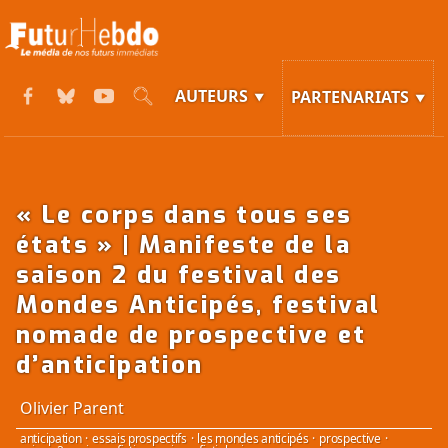
AUTEURS
PARTENARIATS
« Le corps dans tous ses
états » | Manifeste de la
saison 2 du festival des
Mondes Anticipés, festival
nomade de prospective et
d’anticipation
Olivier Parent
anticipation
·
essais prospectifs
·
les mondes anticipés
·
prospective
·