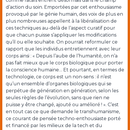
comme fatals entrent désormais dans le champ
d’action du soin. Emportées par cet enthousiasme
provoqué par le génie humain, des voix de plus en
plus nombreuses appellent à la libéralisation de
ces techniques au-delà de l’aspect curatif pour
que chacun puisse s’appliquer les modifications
qu’il ou elle souhaite. On pourrait reformuler ce
rapport que les individus entretiennent avec leur
corps ainsi : « Depuis l’aube de l’humanité, on n’a
pas fait mieux que le corps biologique pour porter
la conscience humaine… Et pourtant, en termes de
technologie, ce corps est un non-sens : il n’est
qu’un ensemble d’organes biologiques qui se
perpétue de génération en génération, selon les
seules règles de l’évolution, sans que rien ne
puisse y être changé, ajouté ou amélioré ! ». C’est
en tout cas ce que demande le transhumanisme,
ce courant de pensée techno-enthousiaste porté
et financé par les milieux de la tech et du