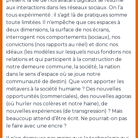
présent la vie de nos avatars digitaux se résume
aux interactions dans les réseaux sociaux. On l’a
tous expérimenté : il s’agit là de pratiques somme
toute limitées. Il n’empêche que ces espaces à
deux dimensions, la surface de nos écrans,
interrogent nos comportements (sociaux), nos
convictions (nos rapports au réel) et donc nos
idéaux (les modèles sur lesquels nous fondons nos
relations et qui participent à la construction de
notre demeure commune, la société, la nation
dans le sens d’espace où se joue notre
communauté de destin). Que vont apporter les
métavers à la société humaine ? Des nouvelles
opportunités (commerciales), des nouvelles agoras
(où hurler nos colères et notre haine), de
nouvelles expériences (de transgression) ? Mais
beaucoup attend d’être écrit. Ne pourrait-on pas
le faire avec une encre ?