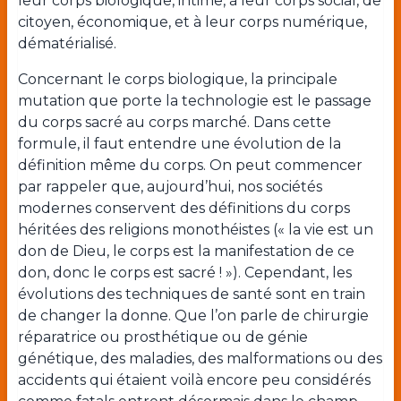
leur corps biologique, intime, à leur corps social, de
citoyen, économique, et à leur corps numérique,
dématérialisé.
Concernant le corps biologique, la principale
mutation que porte la technologie est le passage
du corps sacré au corps marché. Dans cette
formule,
il faut entendre une évolution de la
définition même du corps. On peut commencer
par rappeler que, aujourd’hui, nos sociétés
modernes conservent des définitions du corps
héritées des religions monothéistes (« la vie est un
don de Dieu, le corps est la manifestation de ce
don, donc le corps est sacré ! »). Cependant, les
évolutions des techniques de santé sont en train
de changer la donne. Que l’on parle de chirurgie
réparatrice ou prosthétique ou de génie
génétique, des maladies, des malformations ou des
accidents qui étaient voilà encore peu considérés