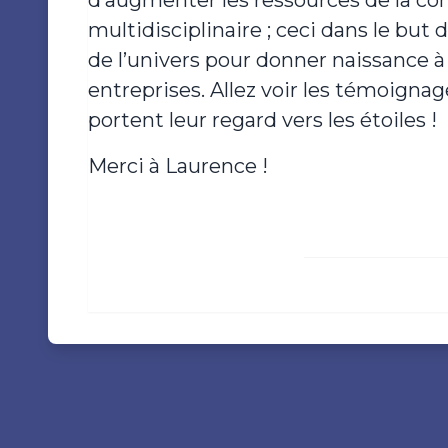
d’augmenter les ressources de la co
multidisciplinaire ; ceci dans le but
de l’univers pour donner naissance 
entreprises. Allez voir les témoignag
portent leur regard vers les étoiles !
Merci à Laurence !