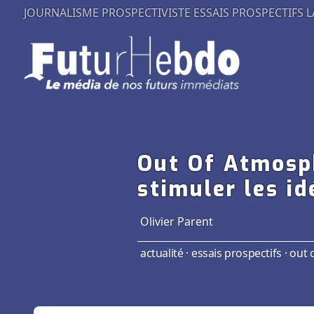
JOURNALISME PROSPECTIVISTE
ESSAIS PROSPECTIFS
L
Out Of Atmosph
stimuler les id
Olivier Parent
actualité
·
essais prospectifs
·
out 