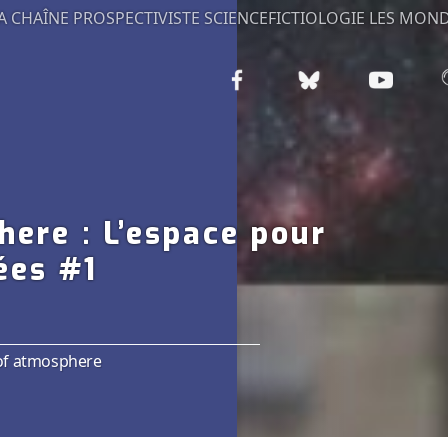
A CHAÎNE PROSPECTIVISTE
SCIENCEFICTIOLOGIE
LES MOND
ere : L’espace pour
ées #1
of atmosphere