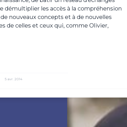
nnaissance, de bâtir un réseau d’échanges
 de démultiplier les accès à la compréhension
à de nouveaux concepts et à de nouvelles
es de celles et ceux qui, comme Olivier,
5 avr. 2014