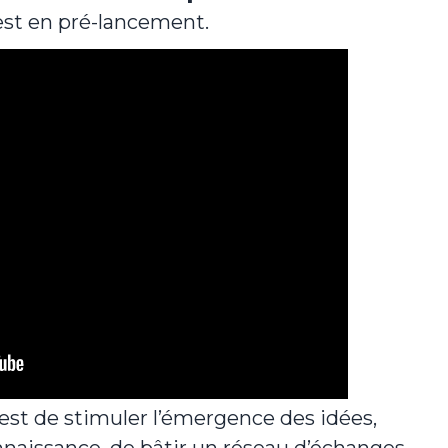
est en pré-lancement.
est de stimuler l’émergence des idées,