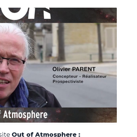
site
Out of Atmosphere :