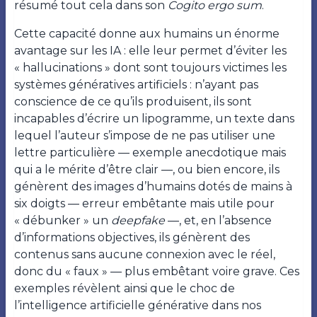
résumé tout cela dans son
Cogito ergo sum
.
Cette capacité donne aux humains un énorme
avantage sur les IA : elle leur permet d’éviter les
« hallucinations » dont sont toujours victimes les
systèmes génératives artificiels : n’ayant pas
conscience de ce qu’ils produisent, ils sont
incapables d’écrire un lipogramme, un texte dans
lequel l’auteur s’impose de ne pas utiliser une
lettre particulière — exemple anecdotique mais
qui a le mérite d’être clair —, ou bien encore, ils
génèrent des images d’humains dotés de mains à
six doigts — erreur embêtante mais utile pour
« débunker » un
deepfake
—, et, en l’absence
d’informations objectives, ils génèrent des
contenus sans aucune connexion avec le réel,
donc du « faux » — plus embêtant voire grave. Ces
exemples révèlent ainsi que le choc de
l’intelligence artificielle générative dans nos