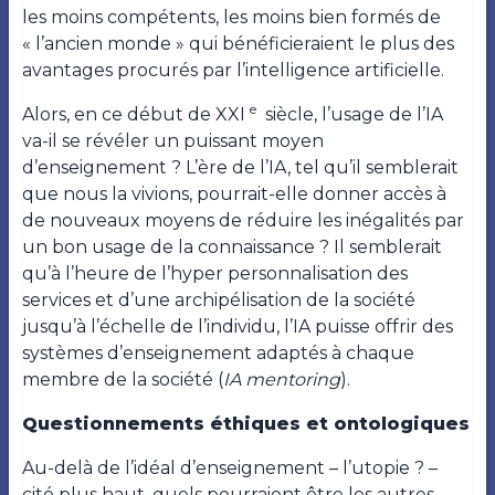
les moins compétents, les moins bien formés de
« l’ancien monde » qui bénéficieraient le plus des
avantages procurés par l’intelligence artificielle.
e
Alors, en ce début de XXI
siècle, l’usage de l’IA
va-il se révéler un puissant moyen
d’enseignement ? L’ère de l’IA, tel qu’il semblerait
que nous la vivions, pourrait-elle donner accès à
de nouveaux moyens de réduire les inégalités par
un bon usage de la connaissance ? Il semblerait
qu’à l’heure de l’hyper personnalisation des
services et d’une archipélisation de la société
jusqu’à l’échelle de l’individu, l’IA puisse offrir des
systèmes d’enseignement adaptés à chaque
membre de la société (
IA mentoring
).
Questionnements éthiques et ontologiques
Au-delà de l’idéal d’enseignement – l’utopie ? –
cité plus haut, quels pourraient être les autres