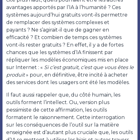
avantages apportés par l’IA à l’humanité ? Ces
systèmes aujourd’hui gratuits vont-ils permettre
de remplacer des systèmes complexes et
payants ? Ne s’agirait-il que de gagner en
efficacité ? Et combien de temps ces systèmes
vont-ils rester gratuits ? En effet, il y a de fortes
chances que les systèmes d’IA finissent par
répliquer les modèles économiques mis en place
sur Internet : «
Si c’est gratuit, c’est que vous êtes le
produit
» pour, en définitive, être incité à acheter
des services dont les usagers ont été les modèles.
Il faut aussi rappeler que, du côté humain, les
outils forment l’intellect. Ou, version plus
pessimiste de cette affirmation, les outils
formatent le raisonnement. Cette interrogation
sur les conséquences de l’outil sur la matière
enseignée est d’autant plus cruciale que, les outils
d’IA se mettent à utiliser les biais et autres travers