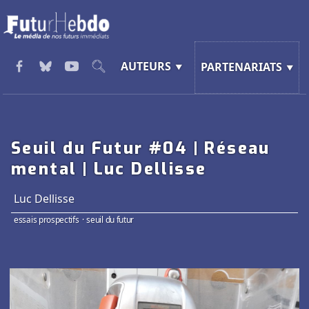
AUTEURS
PARTENARIATS
Seuil du Futur #04 | Réseau
mental | Luc Dellisse
Luc Dellisse
essais prospectifs
·
seuil du futur