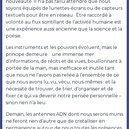
nouveauté. Il n’a pas fallu attendre que nous
soyons équipés de lunettes-écrans ou de capteurs
textuels pour être en réseau. Être raccordé à
volonté au flux scintillant de l’activité humaine est
une expérience aussi ancienne que la science et la
poésie.
Les instruments et les pouvoirs évoluent, mais le
principe demeure : une immense mer
d’informations, de récits et de vues, bouillonnant à
portée de la main, mais inefficace et inutile tant
que nous ne l’avons pas reliée à l’ensemble de ce
que nous avons lu, vu, vécu, nous-mêmes ; et la
nécessité de trouver, de trier, d’organiser et de
fixer ce qui va devenir notre pensée personnelle –
sinon rien n’a lieu.
Demain, les antennes ADN dont nous serons munis
ne feront rien d’autre que de cristalliser en
permanence autour de nous toutes les présences