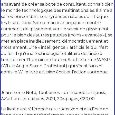
ans avant de créer sa boite de consultant, connaît bien
le monde technologique des multinationales. Il aime à
se ressourcer dans ses Pyrénées natales où il traque
les truites fario. Son roman d’anticipation montre
comment, de glissement vers le savoir en glissement
pour le bien des autres peuples (moins « avancés »), se
met en place insidieusement, démocratiquement et
moralement, une « intelligence » artificielle qui n’est
au fond qu’une technologie totalitaire destinée à
transformer l’humain en fourmi. Sauf le terme WASP
(White Anglo-Saxon Protestant) qui s’écrit sans H
après le W, le livre est bien écrit et l’action soutenue.
Jean-Pierre Noté, Tantièmes – un monde sanspuss,
Az’art atelier éditions, 2021, 205 pages, €20,00
Le livre n’est référencé ni sur Amazon ni à la Fnac en