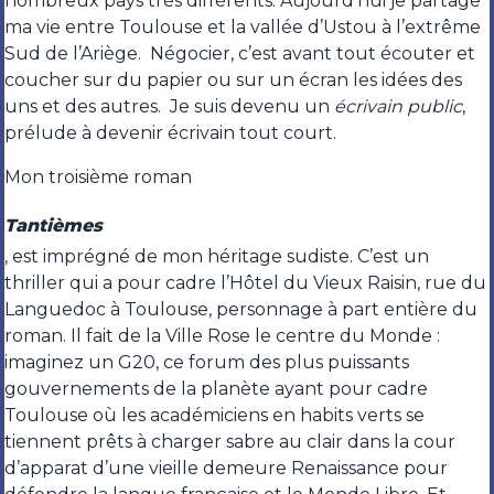
nombreux pays très différents. Aujourd’hui je partage
ma vie entre Toulouse et la vallée d’Ustou à l’extrême
Sud de l’Ariège. Négocier, c’est avant tout écouter et
coucher sur du papier ou sur un écran les idées des
uns et des autres. Je suis devenu un
écrivain public
,
prélude à devenir écrivain tout court.
Mon troisième roman
Tantièmes
, est imprégné de mon héritage sudiste. C’est un
thriller qui a pour cadre l’Hôtel du Vieux Raisin, rue du
Languedoc à Toulouse, personnage à part entière du
roman. Il fait de la Ville Rose le centre du Monde :
imaginez un G20, ce forum des plus puissants
gouvernements de la planète ayant pour cadre
Toulouse où les académiciens en habits verts se
tiennent prêts à charger sabre au clair dans la cour
d’apparat d’une vieille demeure Renaissance pour