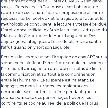
brillamment croquées à l’Hôtel du Vieux Raisin dans
son jus Renaissance à Toulouse et ses habitants en
rupture de civilisation, l’auteur propose une alchimie
réjouissante. Le facétieux et le tragique, le futur et le
mythologique conduisent la lecture à vitesse éperdue.
L’intelligence artificielle côtoie les ruisseaux du pied du
Plateau du Caroux dans le Haut-Languedoc. Des
enjeux géostratégiques à l’échelle planétaire sont à
l’affut quand on y sort son Laguiole.
Écrit quelques mois avant l’irruption de chatGPT sur la
scène mondiale Jean-Pierre Noté semble en avoir eu
l’intuition. Il a imaginé un outil qui n’a « plus de limite à
la communication et surtout à la compréhension
entre les humains ». Le suspense est haletant. Le
langage, les mots, leur sens, les implantations
neuronales se disputent la scène pendant que la
course poursuite des personnages traverse les
continents, se cogne au réel de la politique la plus