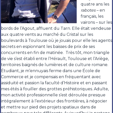
quatre ans les
rabotes
– en
français, les
vairons – sur les
bords de l’Agout, affluent du Tarn. Elle était vendeuse
aux quatre vents au marché du Cristal sur les
boulevards à Toulouse où je jouais pour elle les agents
secrets en espionnant les baisses de prix de ses
concurrents en fin de matinée. Très tôt, mon triangle
de vie s’est établi entre l’Hérault, Toulouse et l’Ariège,
territoires baignés de lumières et de culture romane.
Étudiant, je m’ennuyais ferme dans une École de
Commerce et je compensais en fréquentant avec
assiduité et passion la faculté d’Histoire et en passant
mes étés à fouiller des grottes préhistoriques. Adulte,
mon activité professionnelle s’est déroulée presque
intégralement à l’extérieur des frontières, à négocier
et mettre sur pied des projets spatiaux dans de