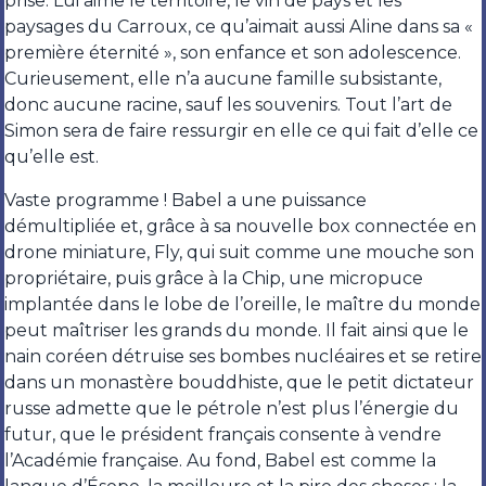
prise. Lui aime le territoire, le vin de pays et les
paysages du Carroux, ce qu’aimait aussi Aline dans sa «
première éternité », son enfance et son adolescence.
Curieusement, elle n’a aucune famille subsistante,
donc aucune racine, sauf les souvenirs. Tout l’art de
Simon sera de faire ressurgir en elle ce qui fait d’elle ce
qu’elle est.
Vaste programme ! Babel a une puissance
démultipliée et, grâce à sa nouvelle box connectée en
drone miniature, Fly, qui suit comme une mouche son
propriétaire, puis grâce à la Chip, une micropuce
implantée dans le lobe de l’oreille, le maître du monde
peut maîtriser les grands du monde. Il fait ainsi que le
nain coréen détruise ses bombes nucléaires et se retire
dans un monastère bouddhiste, que le petit dictateur
russe admette que le pétrole n’est plus l’énergie du
futur, que le président français consente à vendre
l’Académie française. Au fond, Babel est comme la