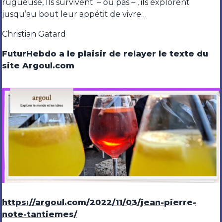
rugueuse, Ils survivent – ou pas – , ils explorent
jusqu’au bout leur appétit de vivre…
Christian Gatard
FuturHebdo a le plaisir de relayer le texte du
site Argoul.com
https://argoul.com/2022/11/03/jean-pierre-
note-tantiemes/