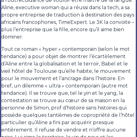
a l’outrecuidance de vouloir être maître de la langue.
Aline, executive woman qui a réussi dans la tech, a sa
propre entreprise de traduction à destination des pays
africains francophones, TimeExpert. Le 3K la convoite –
plus l’entreprise que la fille, encore qu’il aime bien
dominer.
Tout ce roman « hyper » contemporain (selon le mot
tendance) a pour objet de montrer l’écartèlement
d’Aline entre la globalisation et le terroir, Babel et le
vieil hôtel de Toulouse qu’elle habite, le mouvement
pour le mouvement et l’ancrage dans l’histoire. En
bref, un dilemme « ultra » contemporain (autre mot
tendance). Il se trouve que, tel le yin et le yang, la
contestation se trouve au cœur de sa maison en la
personne de Simon, prof d’histoire sans histoires qui
possède quelques tantièmes de copropriété de l’hôtel
particulier qu’Aline a fini par acquérir presque
entièrement. Il refuse de vendre et n’offre aucune