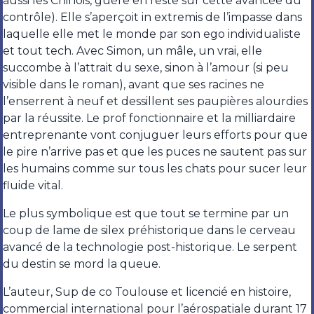
aussi les Chinois, guère en reste sur cette avancée du
contrôle). Elle s’aperçoit in extremis de l’impasse dans
laquelle elle met le monde par son ego individualiste
et tout tech. Avec Simon, un mâle, un vrai, elle
succombe à l’attrait du sexe, sinon à l’amour (si peu
visible dans le roman), avant que ses racines ne
l’enserrent à neuf et dessillent ses paupières alourdies
par la réussite. Le prof fonctionnaire et la milliardaire
entreprenante vont conjuguer leurs efforts pour que
le pire n’arrive pas et que les puces ne sautent pas sur
les humains comme sur tous les chats pour sucer leur
fluide vital.
Le plus symbolique est que tout se termine par un
coup de lame de silex préhistorique dans le cerveau
avancé de la technologie post-historique. Le serpent
du destin se mord la queue.
L’auteur, Sup de co Toulouse et licencié en histoire,
commercial international pour l’aérospatiale durant 17