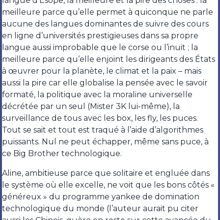
langue d’Ésope, la meilleure et la pire des choses : la
meilleure parce qu’elle permet à quiconque ne parle
aucune des langues dominantes de suivre des cours
en ligne d’universités prestigieuses dans sa propre
langue aussi improbable que le corse ou l’inuit ; la
meilleure parce qu’elle enjoint les dirigeants des États
à œuvrer pour la planète, le climat et la paix – mais
aussi la pire car elle globalise la pensée avec le savoir
formaté, la politique avec la moraline universelle
décrétée par un seul (Mister 3K lui-même), la
surveillance de tous avec les box, les fly, les puces.
Tout se sait et tout est traqué à l’aide d’algorithmes
puissants. Nul ne peut échapper, même sans puce, à
ce Big Brother technologique.
Aline, ambitieuse parce que solitaire et engluée dans
le système où elle excelle, ne voit que les bons côtés «
généreux » du programme yankee de domination
technologique du monde (l’auteur aurait pu citer