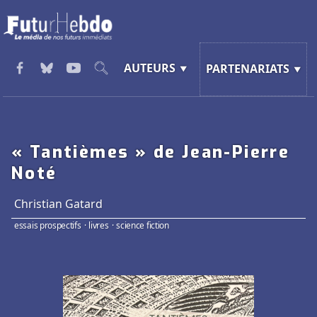
AUTEURS
PARTENARIATS
« Tantièmes » de Jean-Pierre
Noté
Christian Gatard
essais prospectifs
·
livres
·
science fiction