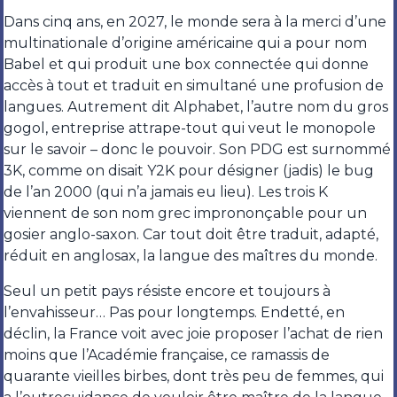
Dans cinq ans, en 2027, le monde sera à la merci d’une
multinationale d’origine américaine qui a pour nom
Babel et qui produit une box connectée qui donne
accès à tout et traduit en simultané une profusion de
langues. Autrement dit Alphabet, l’autre nom du gros
gogol, entreprise attrape-tout qui veut le monopole
sur le savoir – donc le pouvoir. Son PDG est surnommé
3K, comme on disait Y2K pour désigner (jadis) le bug
de l’an 2000 (qui n’a jamais eu lieu). Les trois K
viennent de son nom grec imprononçable pour un
gosier anglo-saxon. Car tout doit être traduit, adapté,
réduit en anglosax, la langue des maîtres du monde.
Seul un petit pays résiste encore et toujours à
l’envahisseur… Pas pour longtemps. Endetté, en
déclin, la France voit avec joie proposer l’achat de rien
moins que l’Académie française, ce ramassis de
quarante vieilles birbes, dont très peu de femmes, qui