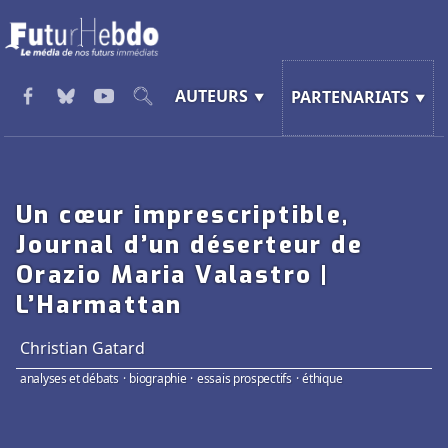
AUTEURS
PARTENARIATS
Un cœur imprescriptible,
Journal d’un déserteur de
Orazio Maria Valastro |
L’Harmattan
Christian Gatard
analyses et débats
·
biographie
·
essais prospectifs
·
éthique