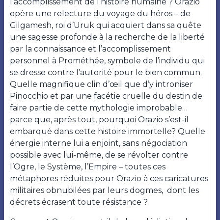
l’accomplissement de l’histoire humaine ? Orazio
opère une relecture du voyage du héros – de
Gilgamesh, roi d’Uruk qui acquiert dans sa quête
une sagesse profonde à la recherche de la liberté
par la connaissance et l’accomplissement
personnel à Prométhée, symbole de l’individu qui
se dresse contre l’autorité pour le bien commun.
Quelle magnifique clin d’œil que d’y introniser
Pinocchio et par une facétie cruelle du destin de
faire partie de cette mythologie improbable…
parce que, après tout, pourquoi Orazio s’est-il
embarqué dans cette histoire immortelle? Quelle
énergie interne lui a enjoint, sans négociation
possible avec lui-même, de se révolter contre
l’Ogre, le Système, l’Empire – toutes ces
métaphores réduites pour Orazio à ces caricatures
militaires obnubilées par leurs dogmes, dont les
décrets écrasent toute résistance ?