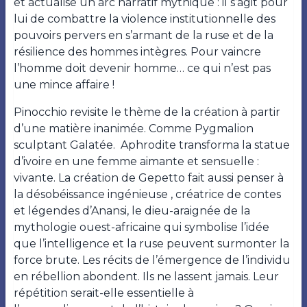
et actualise un arc narratif mythique : il s’agit pour
lui de combattre la violence institutionnelle des
pouvoirs pervers en s’armant de la ruse et de la
résilience des hommes intègres. Pour vaincre
l’homme doit devenir homme… ce qui n’est pas
une mince affaire !
Pinocchio revisite le thème de la création à partir
d’une matière inanimée. Comme Pygmalion
sculptant Galatée. Aphrodite transforma la statue
d’ivoire en une femme aimante et sensuelle :
vivante. La création de Gepetto fait aussi penser à
la désobéissance ingénieuse , créatrice de contes
et légendes d’Anansi, le dieu-araignée de la
mythologie ouest-africaine qui symbolise l’idée
que l’intelligence et la ruse peuvent surmonter la
force brute. Les récits de l’émergence de l’individu
en rébellion abondent. Ils ne lassent jamais. Leur
répétition serait-elle essentielle à