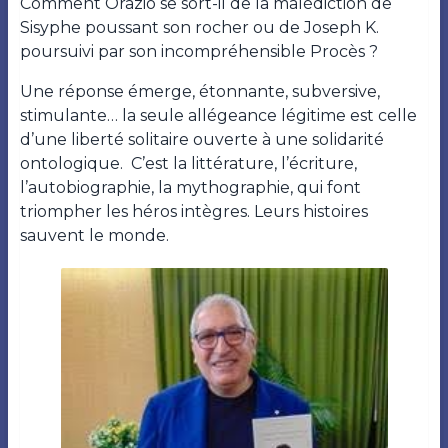
Comment Orazio se sort-il de la malédiction de
Sisyphe poussant son rocher ou de Joseph K.
poursuivi par son incompréhensible Procès ?
Une réponse émerge, étonnante, subversive,
stimulante… la seule allégeance légitime est celle
d’une liberté solitaire ouverte à une solidarité
ontologique. C’est la littérature, l’écriture,
l’autobiographie, la mythographie, qui font
triompher les héros intègres. Leurs histoires
sauvent le monde.