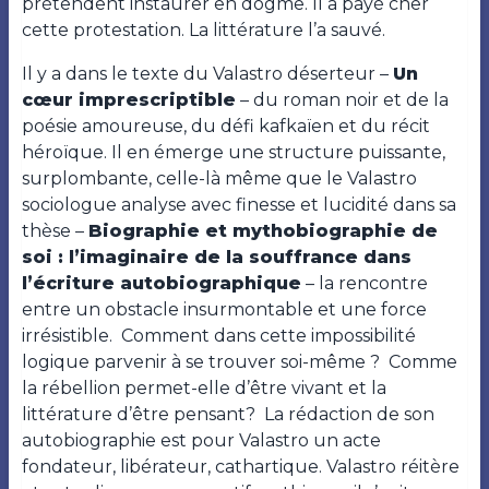
prétendent instaurer en dogme. Il a payé cher
cette protestation. La littérature l’a sauvé.
Il y a dans le texte du Valastro déserteur –
Un
cœur imprescriptible
– du roman noir et de la
poésie amoureuse, du défi kafkaïen et du récit
héroïque. Il en émerge une structure puissante,
surplombante, celle-là même que le Valastro
sociologue analyse avec finesse et lucidité dans sa
thèse –
Biographie et mythobiographie de
soi : l’imaginaire de la souffrance dans
l’écriture autobiographique
– la rencontre
entre un obstacle insurmontable et une force
irrésistible. Comment dans cette impossibilité
logique parvenir à se trouver soi-même ? Comme
la rébellion permet-elle d’être vivant et la
littérature d’être pensant? La rédaction de son
autobiographie est pour Valastro un acte
fondateur, libérateur, cathartique. Valastro réitère