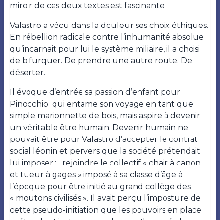
miroir de ces deux textes est fascinante.
Valastro a vécu dans la douleur ses choix éthiques.
En rébellion radicale contre l’inhumanité absolue
qu’incarnait pour lui le système miliaire, il a choisi
de bifurquer. De prendre une autre route. De
déserter.
Il évoque d’entrée sa passion d’enfant pour
Pinocchio qui entame son voyage en tant que
simple marionnette de bois, mais aspire à devenir
un véritable être humain. Devenir humain ne
pouvait être pour Valastro d’accepter le contrat
social léonin et pervers que la société prétendait
lui imposer : rejoindre le collectif « chair à canon
et tueur à gages » imposé à sa classe d’âge à
l’époque pour être initié au grand collège des
« moutons civilisés ». Il avait perçu l’imposture de
cette pseudo-initiation que les pouvoirs en place