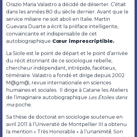
Orazio Maria Valastro a décidé de déserter. C’était
dans les années 80 du siècle dernier. Avant que le
service miliaire ne soit aboli en Italie. Martin
Guevara Duarte a écrit la préface intelligente,
convaincante et indispensable de cet
autobiographique
Cœur imprescriptible.
La Sicile est le point de départ et le point d’arrivée
du récit étonnant de ce sociologue rebelle,
chercheur indépendant, intrépide, facétieux,
téméraire. Valastro a fondé et dirige depuis 2002
M@gm@, revue internationale en sciences
humaines et sociales. Il dirige à Catane les Ateliers
de l’imaginaire autobiographique
Les Étoiles dans
ma
poche.
Sa thèse de doctorat en sociologie soutenue en
avril 2011 à l’Université de Montpellier III a obtenu
la mention « Très Honorable » à l’unanimité́. Son