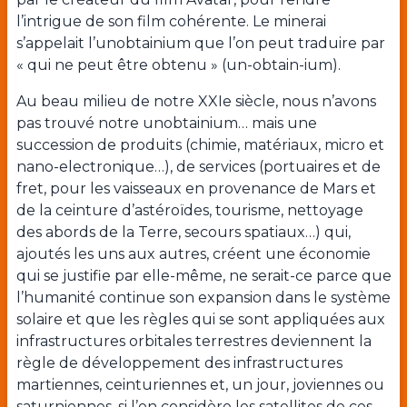
l’intrigue de son film cohérente. Le minerai
s’appelait l’unobtainium que l’on peut traduire par
« qui ne peut être obtenu » (un-obtain-ium).
Au beau milieu de notre XXIe siècle, nous n’avons
pas trouvé notre unobtainium… mais une
succession de produits (chimie, matériaux, micro et
nano-electronique…), de services (portuaires et de
fret, pour les vaisseaux en provenance de Mars et
de la ceinture d’astéroïdes, tourisme, nettoyage
des abords de la Terre, secours spatiaux…) qui,
ajoutés les uns aux autres, créent une économie
qui se justifie par elle-même, ne serait-ce parce que
l’humanité continue son expansion dans le système
solaire et que les règles qui se sont appliquées aux
infrastructures orbitales terrestres deviennent la
règle de développement des infrastructures
martiennes, ceinturiennes et, un jour, joviennes ou
saturniennes, si l’on considère les satellites de ces