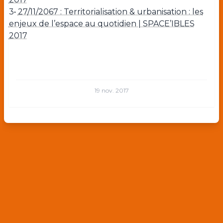
3•
27/11/2067 : Territorialisation & urbanisation : les
enjeux de l’espace au quotidien | SPACE’IBLES
2017
19 nov. 2017