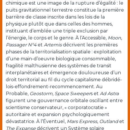
chimique est une image de la rupture d’égalité : le
puits gravitationnel terrestre constitue la première
barrière de classe inscrite dans les lois de la
physique plutôt que dans celles des hommes,
instituant d’emblée une triple exclusion par
l’énergie, le corps et le genre. À l’Accessible,
Moon
,
Passager N°4
et
Artemis
décrivent les premières
phases de la territorialisation spatiale : exploitation
d’une main-d’oeuvre biologique consommable,
fragilité malthusienne des systèmes de transit
interplanétaires et émergence douloureuse d’un
droit territorial au fil du cycle capitalisme débridé-
lois-effondrement-recommencement. Au
Probable,
Geostorm
,
Space Sweeper
s et
Ad Astra
figurent une gouvernance orbitale oscillant entre
scientisme conservateur, « corporatocratie »
autoritaire et expansion psychologiquement
dévastatrice. À l’Éventuel,
Mars Express
,
Outland
et
The Expanse
décrivent un Système solaire