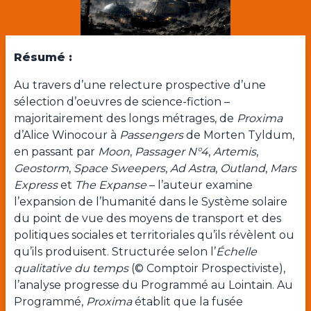
Résumé :
Au travers d’une relecture prospective d’une
sélection d’oeuvres de science-fiction –
majoritairement des longs métrages, de
Proxima
d’Alice Winocour à
Passengers
de Morten Tyldum,
en passant par
Moon
,
Passager N°4
,
Artemis
,
Geostorm
,
Space Sweepers
,
Ad Astra
,
Outland
,
Mars
Express
et
The Expanse
– l’auteur examine
l’expansion de l’humanité dans le Système solaire
du point de vue des moyens de transport et des
politiques sociales et territoriales qu’ils révèlent ou
qu’ils produisent. Structurée selon l’
Échelle
qualitative du temps
(© Comptoir Prospectiviste),
l’analyse progresse du Programmé au Lointain. Au
Programmé,
Proxima
établit que la fusée