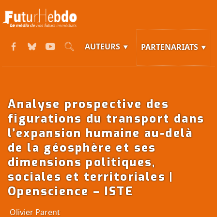
AUTEURS
PARTENARIATS
Analyse prospective des
figurations du transport dans
l’expansion humaine au-delà
de la géosphère et ses
dimensions politiques,
sociales et territoriales |
Openscience – ISTE
Olivier Parent