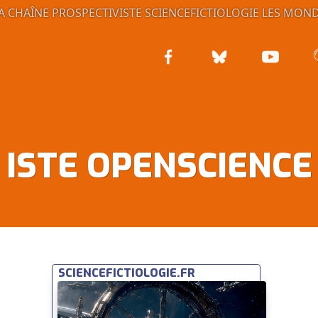
A CHAÎNE PROSPECTIVISTE
SCIENCEFICTIOLOGIE
LES MOND
ISTE OPENSCIENCE
SCIENCEFICTIOLOGIE.FR