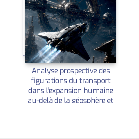
Analyse prospective des
figurations du transport
dans l’expansion humaine
au-delà de la géosphère et
ses dimensions politiques,
sociales et territoriales |
Openscience – ISTE