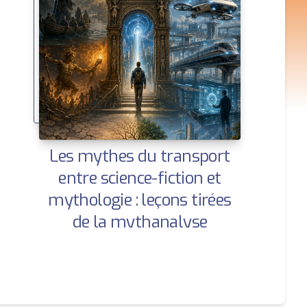
Les mythes du transport
entre science-fiction et
mythologie : leçons tirées
de la mythanalyse
intégrale | Openscience –
ISTE