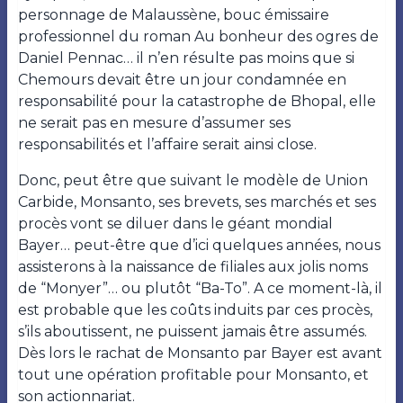
personnage de Malaussène, bouc émissaire
professionnel du roman Au bonheur des ogres de
Daniel Pennac… il n’en résulte pas moins que si
Chemours devait être un jour condamnée en
responsabilité pour la catastrophe de Bhopal, elle
ne serait pas en mesure d’assumer ses
responsabilités et l’affaire serait ainsi close.
Donc, peut être que suivant le modèle de Union
Carbide, Monsanto, ses brevets, ses marchés et ses
procès vont se diluer dans le géant mondial
Bayer… peut-être que d’ici quelques années, nous
assisterons à la naissance de filiales aux jolis noms
de “Monyer”… ou plutôt “Ba-To”. A ce moment-là, il
est probable que les coûts induits par ces procès,
s’ils aboutissent, ne puissent jamais être assumés.
Dès lors le rachat de Monsanto par Bayer est avant
tout une opération profitable pour Monsanto, et
son actionnariat.