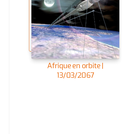
Afrique en orbite |
13/03/2067