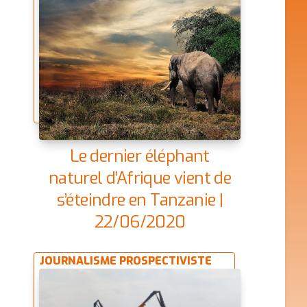
Le dernier éléphant
naturel d’Afrique vient de
s’éteindre en Tanzanie |
22/06/2020
JOURNALISME PROSPECTIVISTE