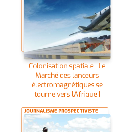
Colonisation spatiale | Le
Marché des lanceurs
électromagnétiques se
tourne vers l’Afrique |
13/03/2069
JOURNALISME PROSPECTIVISTE