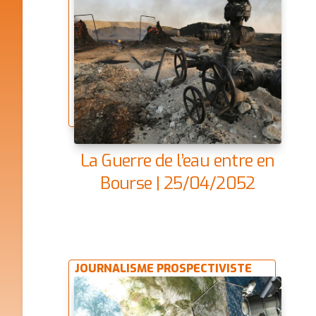
La Guerre de l’eau entre en
Bourse | 25/04/2052
JOURNALISME PROSPECTIVISTE