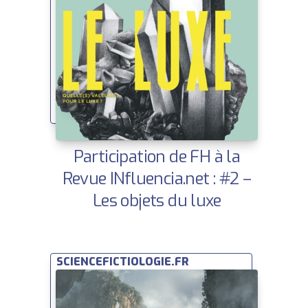
Participation de FH à la
Revue INfluencia.net : #2 –
Les objets du luxe
SCIENCEFICTIOLOGIE.FR