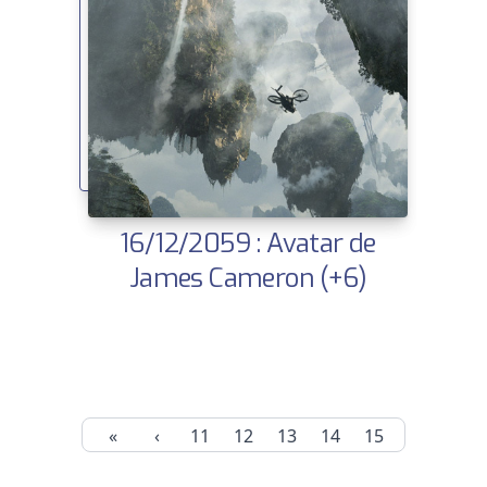
16/12/2059 : Avatar de
James Cameron (+6)
«
‹
11
12
13
14
15