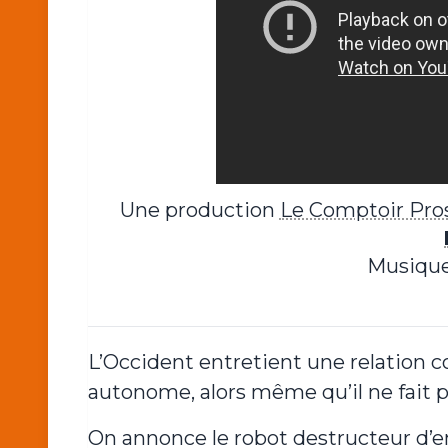
Une production
Le Comptoir Pros
Musique
L’Occident entretient une relation co
autonome, alors même qu’il ne fait p
On annonce le robot destructeur d’em