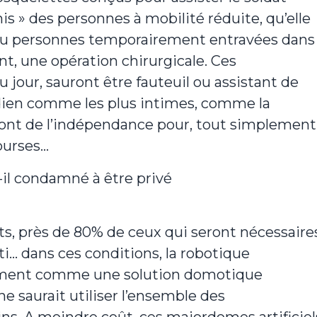
is » des personnes à mobilité réduite, qu’elle
 ou personnes temporairement entravées dans
t, une opération chirurgicale. Ces
u jour, sauront être fauteuil ou assistant de
idien comme les plus intimes, comme la
ont de l’indépendance pour, tout simplement
courses…
t-il condamné à être privé
ats, près de 80% de ceux qui seront nécessaire
ti… dans ces conditions, la robotique
ment comme une solution domotique
 saurait utiliser l’ensemble des