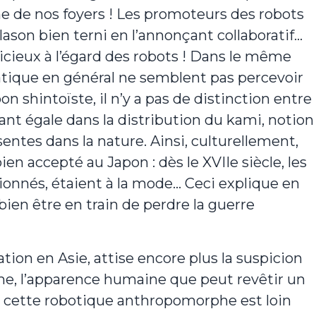
ime de nos foyers ! Les promoteurs des robots
lason bien terni en l’annonçant collaboratif…
spicieux à l’égard des robots ! Dans le même
atique en général ne semblent pas percevoir
on shintoïste, il n’y a pas de distinction entre
tant égale dans la distribution du kami, notion
sentes dans la nature. Ainsi, culturellement,
en accepté au Japon : dès le XVIIe siècle, les
ionnés, étaient à la mode… Ceci explique en
ien être en train de perdre la guerre
ation en Asie, attise encore plus la suspicion
me, l’apparence humaine que peut revêtir un
e cette robotique anthropomorphe est loin