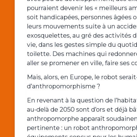
pourraient devenir les « meilleurs am
soit handicapées, personnes âgées
leurs mouvements suite à un acciden
exosquelettes, au gré des activités d
vie, dans les gestes simple du quot
toilette. Des machines qui redonner
aller se promener en ville, faire ses 
Mais, alors, en Europe, le robot serai
d’anthropomorphisme ?
En revenant à la question de l’habit
au-delà de 2050 sont d’ors et déjà bâ
anthropomorphe apparaît soudaine
pertinente : un robot anthropomorphe