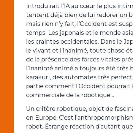
introduirait l’IA au cœur le plus int
tentent déjà bien de lui redorer un b
mais rien n’y fait, l’Occident est su
temps, Les japonais et le monde asi
les craintes occidentales. Dans le Jap
le vivant et l’inanimé, toute chose é
de la présence des forces vitales pré
l’inanimé animé a toujours été très bi
karakuri, des automates très perfect
partie comment l’Occident pourrait b
commerciale de la robotique…
Un critère robotique, objet de fascin
en Europe. C’est l’anthropomorphis
robot. Étrange réaction d’autant qu