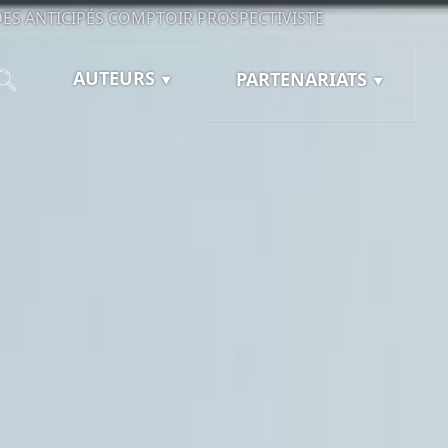
ES ANTICIPÉS
COMPTOIR PROSPECTIVISTE
AUTEURS
PARTENARIATS