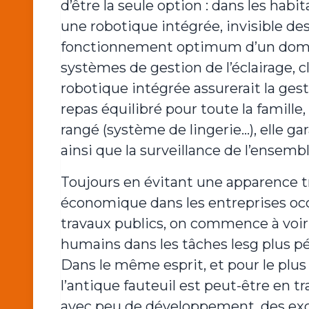
d’être la seule option : dans les hab
une robotique intégrée, invisible de
fonctionnement optimum d’un domici
systèmes de gestion de l’éclairage, c
robotique intégrée assurerait la gest
repas équilibré pour toute la famille,
rangé (système de lingerie…), elle gar
ainsi que la surveillance de l’ensem
Toujours en évitant une apparence tr
économique dans les entreprises occi
travaux publics, on commence à voir d
humains dans les tâches lesg plus pé
Dans le même esprit, et pour le plu
l’antique fauteuil est peut-être en tr
avec peu de développement, des exos