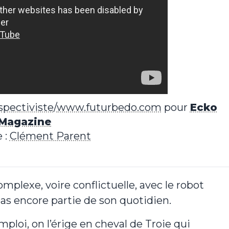
pectiviste
/
www.futurbedo.com
pour
Ecko
Magazine
 :
Clément Parent
mplexe, voire conflictuelle, avec le robot
as encore partie de son quotidien.
ploi, on l’érige en cheval de Troie qui