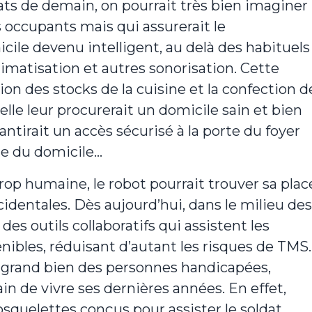
itats de demain, on pourrait très bien imaginer
s occupants mais qui assurerait le
le devenu intelligent, au delà des habituels
limatisation et autres sonorisation. Cette
ion des stocks de la cuisine et la confection d
 elle leur procurerait un domicile sain et bien
antirait un accès sécurisé à la porte du foyer
ble du domicile…
op humaine, le robot pourrait trouver sa plac
dentales. Dès aujourd’hui, dans le milieu des
es outils collaboratifs qui assistent les
nibles, réduisant d’autant les risques de TMS
s grand bien des personnes handicapées,
ain de vivre ses dernières années. En effet,
quelettes conçus pour assister le soldat