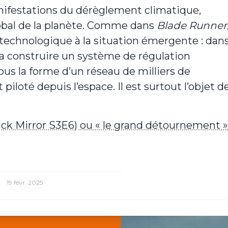
anifestations du dérèglement climatique,
bal de la planète. Comme dans
Blade Runner
technologique à la situation émergente : dan
e va construire un système de régulation
sous la forme d’un réseau de milliers de
piloté depuis l’espace. Il est surtout l’objet d
k Mirror S3E6) ou « le grand détournement »
19 févr. 2025