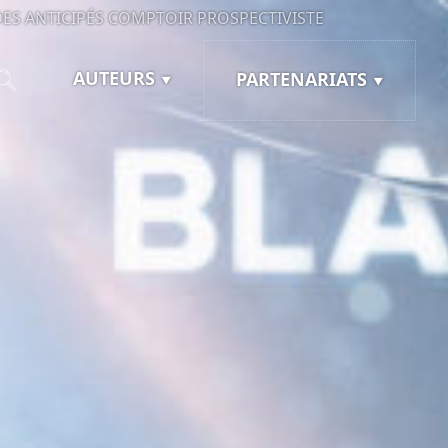
ES ANTICIPÉS
COMPTOIR PROSPECTIVISTE
AUTEURS
PARTENARIATS