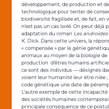
développement, de production et d
technologique pour tenter de conser
biodiversité fragilisée et, de fait, en 
n’est pas un cas isolé. On peut déjà 
adaptation du roman
Les androïdes 
K. Dick. Dans cette univers, la répon
« compensée » par le génie génétique
animaux au moyen de la biologie de 
production d’êtres humains artificiel
ce sont des individus — désignés dan
voient leur humanité leur être niée ; l’
code génétique une date de péremptio
L’autre exemple de cette incapacit
des sociétés humaines contemporain
principale conséquence de ce postul