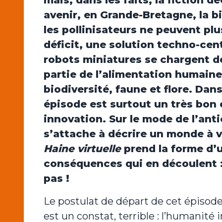
mais, dans les faits, la fiction d
avenir, en Grande-Bretagne, la b
les pollinisateurs ne peuvent plu
déficit, une solution techno-cen
robots miniatures se chargent de
partie de l’alimentation humaine
biodiversité, faune et flore. Dan
épisode est surtout un très bo
innovation. Sur le mode de l’anti
s’attache à décrire un monde à v
Haine virtuelle
prend la forme d’u
conséquences qui en découlent 
pas !
Le postulat de départ de cet épisode 
est un constat, terrible : l’humanit