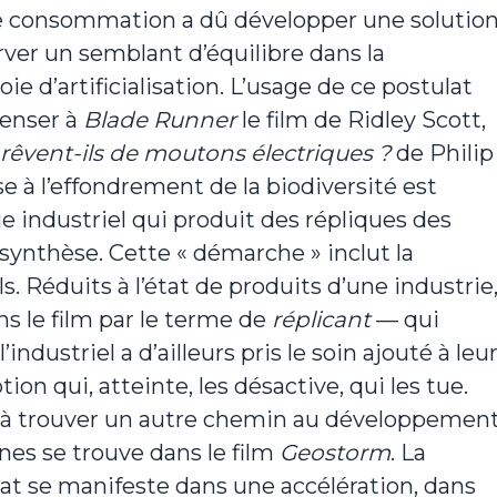
e consommation a dû développer une solutio
ver un semblant d’équilibre dans la
voie d’artificialisation. L’usage de ce postulat
penser à
Blade Runner
le film de Ridley Scott,
rêvent-ils de moutons électriques ?
de Philip
se à l’effondrement de la biodiversité est
 industriel qui produit des répliques des
synthèse. Cette « démarche » inclut la
s. Réduits à l’état de produits d’une industrie
s le film par le terme de
réplicant
— qui
industriel a d’ailleurs pris le soin ajouté à leu
n qui, atteinte, les désactive, qui les tue.
é à trouver un autre chemin au développemen
es se trouve dans le film
Geostorm
. La
at se manifeste dans une accélération, dans