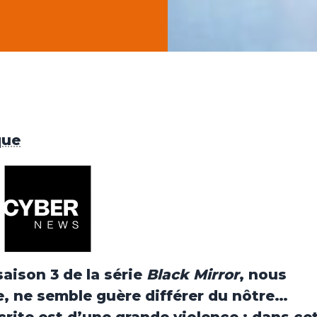
que
 saison 3 de la série
Black Mirror
, nous
e, ne semble guère différer du nôtre…