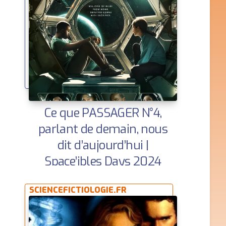
Ce que PASSAGER N°4,
parlant de demain, nous
dit d’aujourd’hui |
Space’ibles Days 2024
SCIENCEFICTIOLOGIE.FR