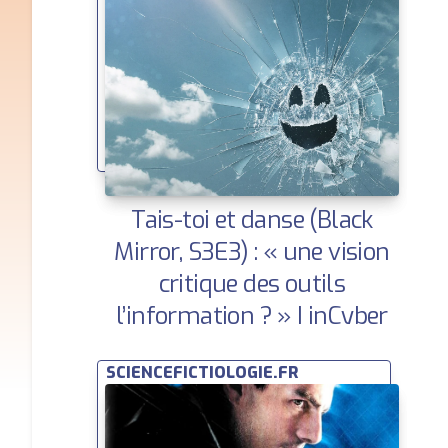
Tais-toi et danse (Black
Mirror, S3E3) : « une vision
critique des outils
l’information ? » | inCyber
News
SCIENCEFICTIOLOGIE.FR