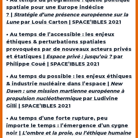
spatiale pour une Europe indécise
? |
Stratégie d’une présence européenne sur la
Lune
par Louis Carton | SPACE’IBLES 2021
•
Au temps de l’accessible : les enjeux
éthiques & perturbations spatiales
provoquées par de nouveaux acteurs privés
et étatiques |
Espace privé : jusqu’où ?
par
Philippe Coué | SPACE’IBLES 2021
•
Au temps du possible : les enjeux éthiques
& industrie nucléaire dans l’espace |
New
Dawn : une mission martienne européenne à
propulsion nucléothermique
par Ludivine
Gilli | SPACE’IBLES 2021
•
Au temps d’une forte rupture, peu
importe le temps : l’émergence d’un cygne
noir |
L’ombre et la proie, ou l’éthique humaine