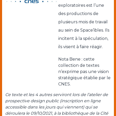
exploratoires est l’une
des productions de
plusieurs mois de travail
au sein de Space’ibles. Ils
incitent à la spéculation,
ils visent à faire réagir.
Nota Bene : cette
collection de textes
n’exprime pas une vision
stratégique établie par le
CNES.
Ce texte et les 4 autres serviront lors de l’atelier de
prospective design public (inscription en ligne
accessible dans les jours qui viennent) qui se
déroulera le 09/10/2021, à la bibliothèque de la Cité