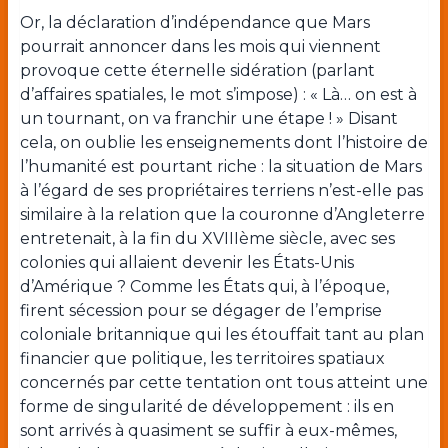
Or, la déclaration d’indépendance que Mars
pourrait annoncer dans les mois qui viennent
provoque cette éternelle sidération (parlant
d’affaires spatiales, le mot s’impose) : « Là… on est à
un tournant, on va franchir une étape ! » Disant
cela, on oublie les enseignements dont l’histoire de
l’humanité est pourtant riche : la situation de Mars
à l’égard de ses propriétaires terriens n’est-elle pas
similaire à la relation que la couronne d’Angleterre
entretenait, à la fin du XVIII
ème
siècle, avec ses
colonies qui allaient devenir les États-Unis
d’Amérique ? Comme les États qui, à l’époque,
firent sécession pour se dégager de l’emprise
coloniale britannique qui les étouffait tant au plan
financier que politique, les territoires spatiaux
concernés par cette tentation ont tous atteint une
forme de singularité de développement : ils en
sont arrivés à quasiment se suffir à eux-mêmes,