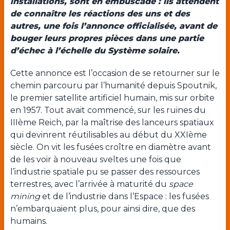
installations, sont en embuscade : ils attendent
de connaître les réactions des uns et des
autres, une fois l’annonce officialisée, avant de
bouger leurs propres pièces dans une partie
d’échec à l’échelle du Système solaire.
Cette annonce est l’occasion de se retourner sur le
chemin parcouru par l’humanité depuis Spoutnik,
le premier satellite artificiel humain, mis sur orbite
en 1957. Tout avait commencé, sur les ruines du
III
ème
Reich, par la maîtrise des lanceurs spatiaux
qui devinrent réutilisables au début du XXI
ème
siècle. On vit les fusées croître en diamètre avant
de les voir à nouveau sveltes une fois que
l’industrie spatiale pu se passer des ressources
terrestres, avec l’arrivée à maturité du
space
mining
et de l’industrie dans l’Espace : les fusées
n’embarquaient plus, pour ainsi dire, que des
humains.