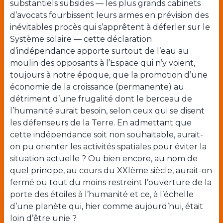
substantiels subsides — les plus grands cabinets
d’avocats fourbissent leurs armes en prévision des
inévitables procès qui s’apprêtent à déferler sur le
Système solaire — cette déclaration
d’indépendance apporte surtout de l’eau au
moulin des opposants à l’Espace qui n’y voient,
toujours à notre époque, que la promotion d’une
économie de la croissance (permanente) au
détriment d’une frugalité dont le berceau de
l’humanité aurait besoin, selon ceux qui se disent
les défenseurs de la Terre. En admettant que
cette indépendance soit non souhaitable, aurait-
on pu orienter les activités spatiales pour éviter la
situation actuelle ? Ou bien encore, au nom de
quel principe, au cours du XXI
ème
siècle, aurait-on
fermé ou tout du moins restreint l’ouverture de la
porte des étoiles à l’humanité et ce, à l’échelle
d’une planète qui, hier comme aujourd’hui, était
loin d’être unie ?