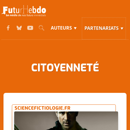
AUTEURS
PARTENARIATS
CITOYENNETÉ
SCIENCEFICTIOLOGIE.FR