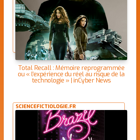
Total Recall : Mémoire reprogrammée
ou « l’expérience du réel au risque de la
technologie » | inCyber News
SCIENCEFICTIOLOGIE.FR