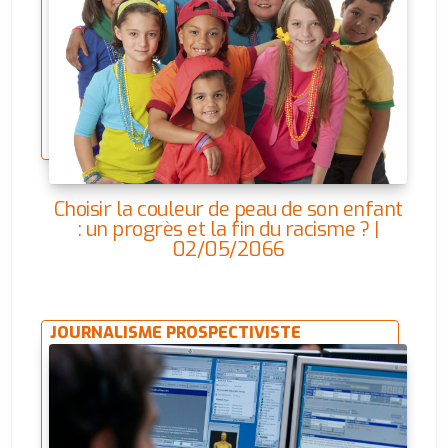
Choisir la couleur de peau de son enfant
: un progrès et la fin du racisme ? |
02/05/2066
JOURNALISME PROSPECTIVISTE