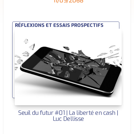
11/09/2068
RÉFLEXIONS ET ESSAIS PROSPECTIFS
Seuil du futur #01 | La liberté en cash |
Luc Dellisse