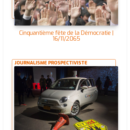
Cinquantième fête de la Démocratie |
16/11/2065
JOURNALISME PROSPECTIVISTE