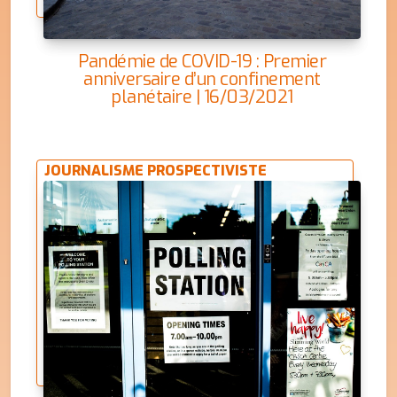
Pandémie de COVID-19 : Premier
anniversaire d’un confinement
planétaire | 16/03/2021
JOURNALISME PROSPECTIVISTE