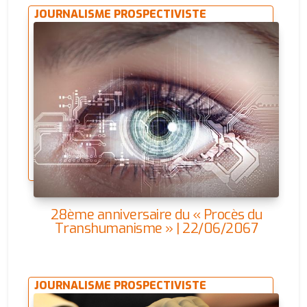
JOURNALISME PROSPECTIVISTE
28ème anniversaire du « Procès du
Transhumanisme » | 22/06/2067
JOURNALISME PROSPECTIVISTE