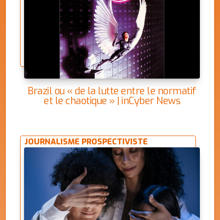
Brazil ou « de la lutte entre le normatif
et le chaotique » | inCyber News
JOURNALISME PROSPECTIVISTE