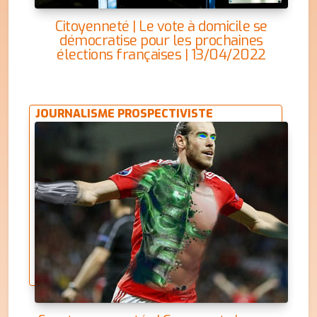
Citoyenneté | Le vote à domicile se
démocratise pour les prochaines
élections françaises | 13/04/2022
JOURNALISME PROSPECTIVISTE