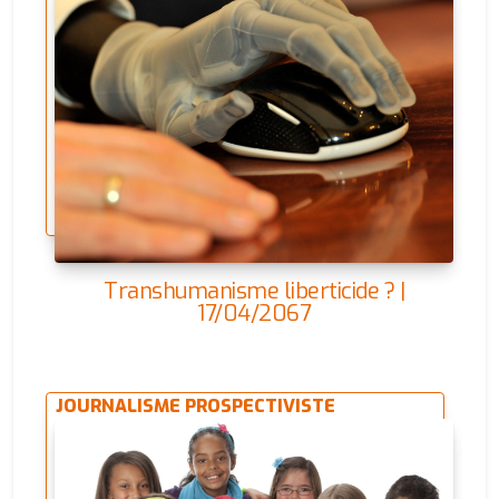
Transhumanisme liberticide ? |
17/04/2067
JOURNALISME PROSPECTIVISTE