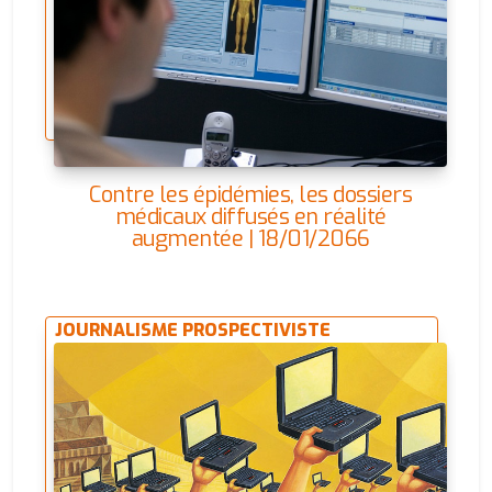
Contre les épidémies, les dossiers
médicaux diffusés en réalité
augmentée | 18/01/2066
JOURNALISME PROSPECTIVISTE