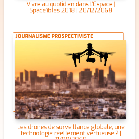
Vivre au quotidien dans l’Espace |
Space’ibles 2018 | 20/12/2068
JOURNALISME PROSPECTIVISTE
Les drones de surveillance globale, une
technologie réellement vertueuse ? |