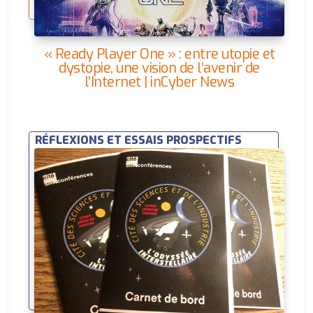
« Ready Player One » : entre utopie et
dystopie, une vision de l’avenir de
l’Internet | inCyber News
RÉFLEXIONS ET ESSAIS PROSPECTIFS