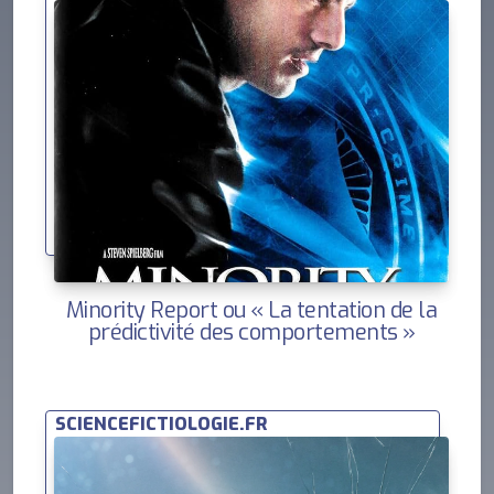
Minority Report ou « La tentation de la
prédictivité des comportements »
SCIENCEFICTIOLOGIE.FR