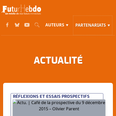
AUTEURS
PARTENARIATS
ACTUALITÉ
RÉFLEXIONS ET ESSAIS PROSPECTIFS