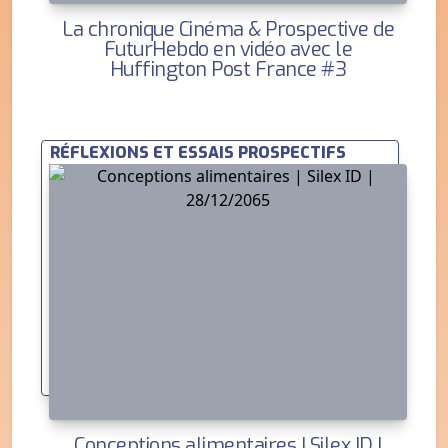
La chronique Cinéma & Prospective de
FuturHebdo en vidéo avec le
Huffington Post France #3
RÉFLEXIONS ET ESSAIS PROSPECTIFS
Conceptions alimentaires | Silex ID |