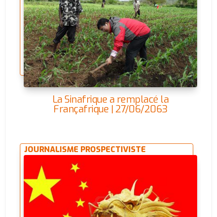
La Sinafrique a remplacé la
Françafrique | 27/06/2063
JOURNALISME PROSPECTIVISTE