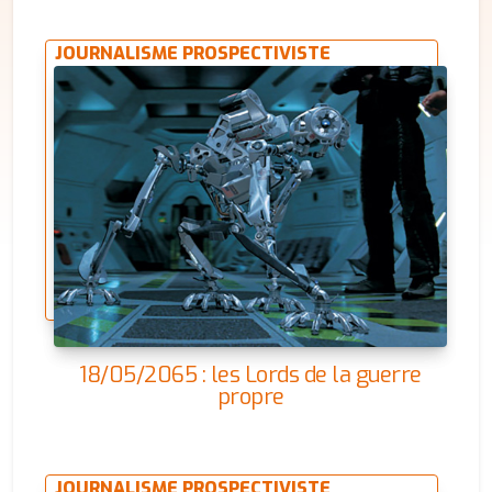
JOURNALISME PROSPECTIVISTE
18/05/2065 : les Lords de la guerre
propre
JOURNALISME PROSPECTIVISTE