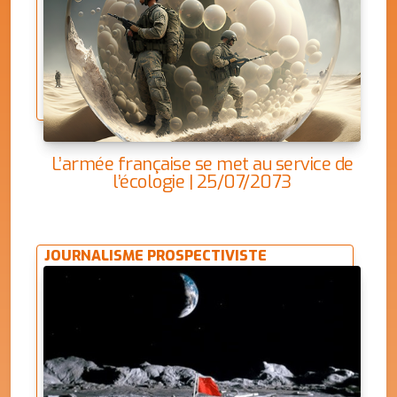
L’armée française se met au service de
l’écologie | 25/07/2073
JOURNALISME PROSPECTIVISTE