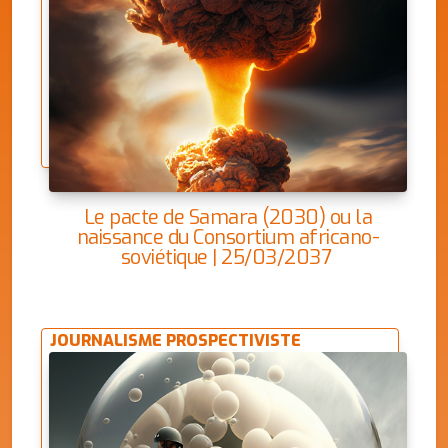
Le pacte de Samara (2030) ou la
naissance du Consortium africano-
soviétique | 25/03/2037
JOURNALISME PROSPECTIVISTE