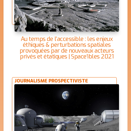
Au temps de l’accessible : les enjeux
éthiques & perturbations spatiales
provoquées par de nouveaux acteurs
privés et étatiques | Space’ibles 2021
JOURNALISME PROSPECTIVISTE