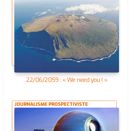
22/06/2059 : « We need you ! »
JOURNALISME PROSPECTIVISTE