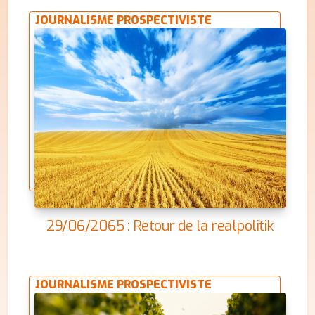
JOURNALISME PROSPECTIVISTE
29/06/2065 : Retour de la realpolitik
JOURNALISME PROSPECTIVISTE