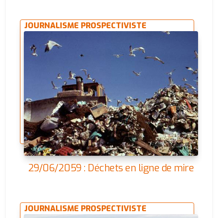
JOURNALISME PROSPECTIVISTE
29/06/2059 : Déchets en ligne de mire
JOURNALISME PROSPECTIVISTE