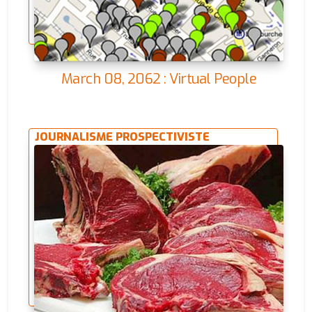
March 08, 2062 : Virtual People
JOURNALISME PROSPECTIVISTE