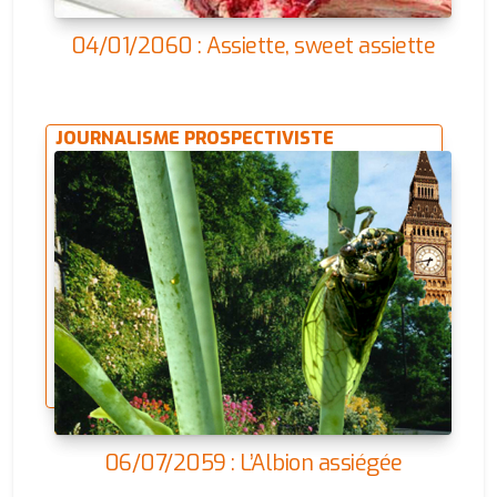
04/01/2060 : Assiette, sweet assiette
JOURNALISME PROSPECTIVISTE
06/07/2059 : L’Albion assiégée