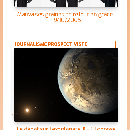
Mauvaises graines de retour en grâce |
19/10/2065
JOURNALISME PROSPECTIVISTE
Le débat sur l’exoplanète JC-33 oppose