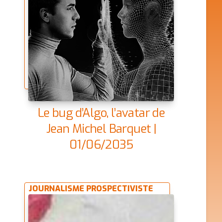
Le bug d’Algo, l’avatar de
Jean Michel Barquet |
01/06/2035
JOURNALISME PROSPECTIVISTE