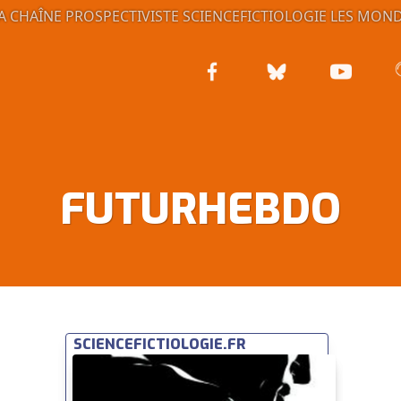
A CHAÎNE PROSPECTIVISTE
SCIENCEFICTIOLOGIE
LES MOND
FUTURHEBDO
SCIENCEFICTIOLOGIE.FR