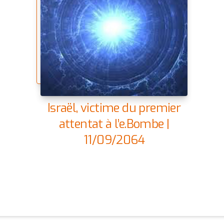
Israël, victime du premier
attentat à l’e.Bombe |
11/09/2064