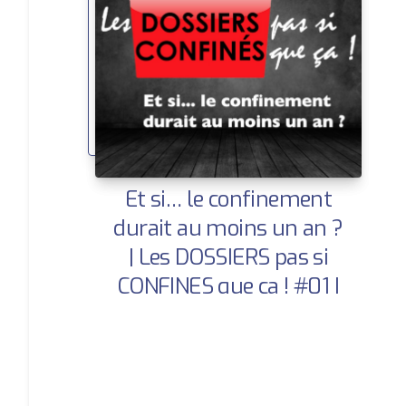
Et si… le confinement
durait au moins un an ?
| Les DOSSIERS pas si
CONFINES que ça ! #01 |
01/05/2021