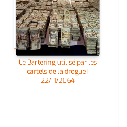
Le Bartering utilisé par les
cartels de la drogue |
22/11/2064