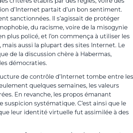
es critères établis par des règles, voire des
tion d’Internet partait d’un bon sentiment.
nt sanctionnées. Il s’agissait de protéger
omophobie, du racisme, voire de la misogynie
n plus policé, et l’on commença à utiliser les
, mais aussi la plupart des sites Internet. Le
hique de la discussion chère à Habermas,
des démocraties.
structure de contrôle d’Internet tombe entre le
seulement quelques semaines, les valeurs
érées. En revanche, les propos émanant
ne suspicion systématique. C’est ainsi que le
que leur identité virtuelle fut assimilée à des