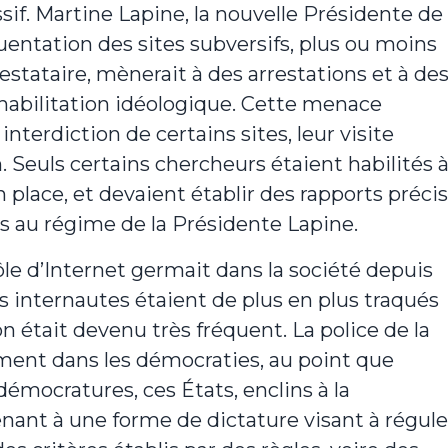
f. Martine Lapine, la nouvelle Présidente de
uentation des sites subversifs, plus ou moins
testataire, mènerait à des arrestations et à de
abilitation idéologique. Cette menace
nterdiction de certains sites, leur visite
 Seuls certains chercheurs étaient habilités 
en place, et devaient établir des rapports précis
és au régime de la Présidente Lapine.
le d’Internet germait dans la société depuis
s internautes étaient de plus en plus traqués
on était devenu très fréquent. La police de la
ement dans les démocraties, au point que
démocratures, ces États, enclins à la
nant à une forme de dictature visant à régule