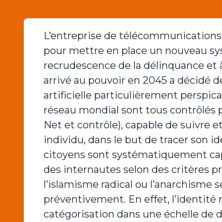
L’entreprise de télécommunications
pour mettre en place un nouveau syst
recrudescence de la délinquance et à
arrivé au pouvoir en 2045 a décidé de 
artificielle particulièrement perspic
réseau mondial sont tous contrôlés p
Net et contrôle), capable de suivre et
individu, dans le but de tracer son id
citoyens sont systématiquement capté
des internautes selon des critères p
l’islamisme radical ou l’anarchisme 
préventivement. En effet, l’identité 
catégorisation dans une échelle de 