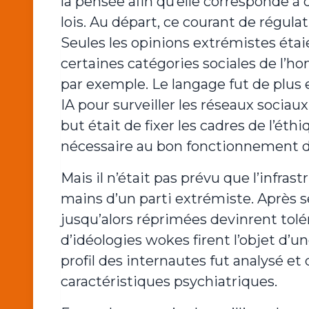
la pensée afin qu’elle corresponde à d
lois. Au départ, ce courant de régula
Seules les opinions extrémistes étaie
certaines catégories sociales de l’h
par exemple. Le langage fut de plus e
IA pour surveiller les réseaux sociaux
but était de fixer les cadres de l’ét
nécessaire au bon fonctionnement 
Mais il n’était pas prévu que l’infra
mains d’un parti extrémiste. Après 
jusqu’alors réprimées devinrent tol
d’idéologies wokes firent l’objet d’u
profil des internautes fut analysé et 
caractéristiques psychiatriques.