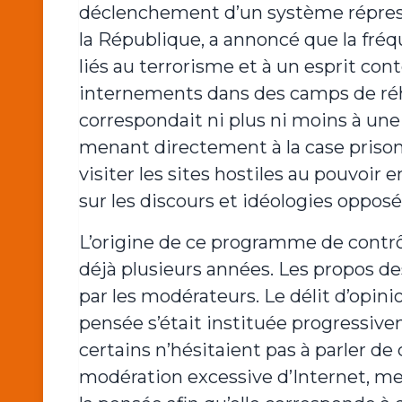
déclenchement d’un système répressi
la République, a annoncé que la fréq
liés au terrorisme et à un esprit con
internements dans des camps de réh
correspondait ni plus ni moins à une i
menant directement à la case prison.
visiter les sites hostiles au pouvoir 
sur les discours et idéologies oppos
L’origine de ce programme de contrô
déjà plusieurs années. Les propos de
par les modérateurs. Le délit d’opini
pensée s’était instituée progressiv
certains n’hésitaient pas à parler de 
modération excessive d’Internet, me