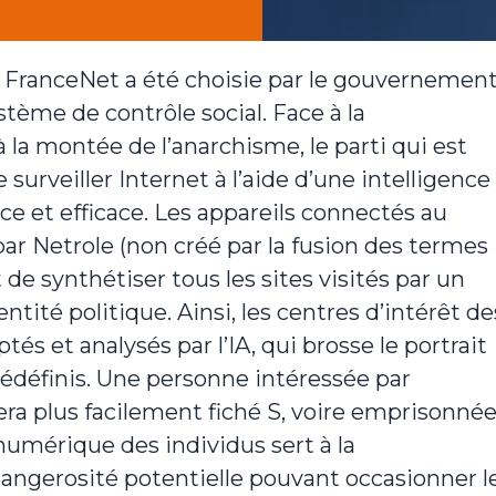
 FranceNet a été choisie par le gouvernemen
ème de contrôle social. Face à la
 la montée de l’anarchisme, le parti qui est
surveiller Internet à l’aide d’une intelligence
ace et efficace. Les appareils connectés au
ar Netrole (non créé par la fusion des termes
 de synthétiser tous les sites visités par un
entité politique. Ainsi, les centres d’intérêt de
s et analysés par l’IA, qui brosse le portrait
rédéfinis. Une personne intéressée par
sera plus facilement fiché S, voire emprisonné
numérique des individus sert à la
dangerosité potentielle pouvant occasionner l