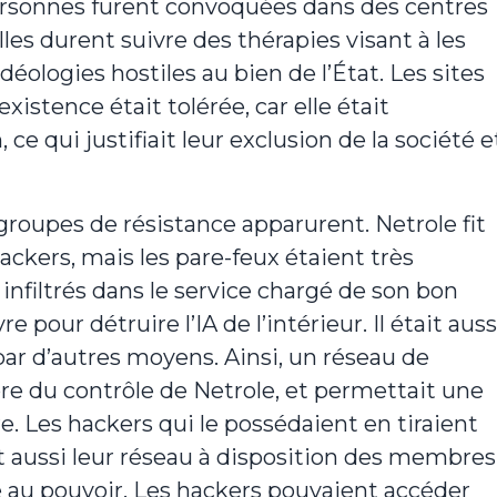
ersonnes furent convoquées dans des centres
lles durent suivre des thérapies visant à les
déologies hostiles au bien de l’État. Les sites
existence était tolérée, car elle était
 ce qui justifiait leur exclusion de la société e
 groupes de résistance apparurent. Netrole fit
ckers, mais les pare-feux étaient très
infiltrés dans le service chargé de son bon
our détruire l’IA de l’intérieur. Il était auss
par d’autres moyens. Ainsi, un réseau de
bre du contrôle de Netrole, et permettait une
e. Les hackers qui le possédaient en tiraient
t aussi leur réseau à disposition des membres
re au pouvoir. Les hackers pouvaient accéder