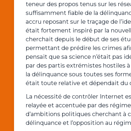
teneur des propos tenus sur les rése
suffisamment fiable de la délinquance 
accru reposant sur le traçage de l’id
était fortement inspiré par la nouvell
cherchait depuis le début de ses ét
permettant de prédire les crimes afin 
pensait que sa science n’était pas id
par des partis extrémistes hostiles à
la délinquance sous toutes ses forme
était toute relative et dépendait du
La nécessité de contrôler Internet e
relayée et accentuée par des régimes 
d’ambitions politiques cherchant à c
délinquance et l’opposition au régim