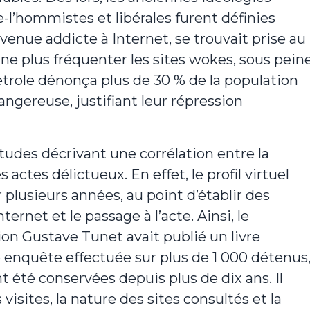
l’hommistes et libérales furent définies
enue addicte à Internet, se trouvait prise au
à ne plus fréquenter les sites wokes, sous pein
trole dénonça plus de 30 % de la population
gereuse, justifiant leur répression
tudes décrivant une corrélation entre la
s actes délictueux. En effet, le profil virtuel
 plusieurs années, au point d’établir des
ternet et le passage à l’acte. Ainsi, le
ion Gustave Tunet avait publié un livre
ne enquête effectuée sur plus de 1 000 détenus
été conservées depuis plus de dix ans. Il
isites, la nature des sites consultés et la