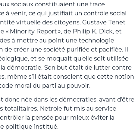
aux sociaux constituaient une trace
à venir, ce qui justifiait un contrôle social
entité virtuelle des citoyens. Gustave Tenet
e « Minority Report », de Philip K. Dick, et
udes à mettre au point une technologie
de créer une société purifiée et pacifiée. Il
éologique, et se moquait qu’elle soit utilisée
 la démocratie. Son but était de lutter contre
s, même s’il était conscient que cette notion
 code moral du parti au pouvoir.
st donc née dans les démocraties, avant d’être
totalitaires. Netrole fut mis au service
ontrôler la pensée pour mieux éviter la
e politique institué.