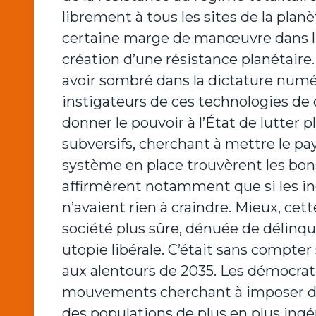
librement à tous les sites de la planèt
certaine marge de manœuvre dans l’e
création d’une résistance planétaire. 
avoir sombré dans la dictature numér
instigateurs de ces technologies de co
donner le pouvoir à l’État de lutter 
subversifs, cherchant à mettre le pay
système en place trouvèrent les bons
affirmèrent notamment que si les indi
n’avaient rien à craindre. Mieux, cet
société plus sûre, dénuée de délinqu
utopie libérale. C’était sans compter 
aux alentours de 2035. Les démocrati
mouvements cherchant à imposer des
des populations de plus en plus ingér