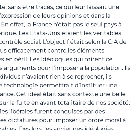
e, sans être tracés, ce qui leur laissait une
xpression de leurs opinions et dans la
En effet, la France n’était pas le seul pays à
ique. Les États-Unis étaient les véritables
ntrôle social. L’objectif était selon la CIA de
plus efficacement contre les éléments
s en péril. Les idéologues qui mirent ce
 arguments pour l’imposer à la population. Il
vidus n’avaient rien à se reprocher, ils
te technologie permettrait d’instituer une
ance. Cet idéal était sans contexte une belle
sur la fuite en avant totalitaire de nos société
es libérales furent conquises par des
 dictatures pour imposer un ordre moral à
ables. Dès lors, les anciennes idéologies