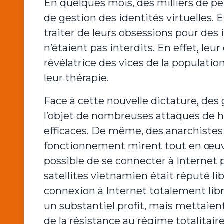
En quelques mois, des milliers de p
de gestion des identités virtuelles. E
traiter de leurs obsessions pour des i
n’étaient pas interdits. En effet, leur 
révélatrice des vices de la population,
leur thérapie.
Face à cette nouvelle dictature, des
l’objet de nombreuses attaques de ha
efficaces. De même, des anarchistes 
fonctionnement mirent tout en œuvre p
possible de se connecter à Internet 
satellites vietnamien était réputé li
connexion à Internet totalement libr
un substantiel profit, mais mettaien
de la résistance au régime totalitai