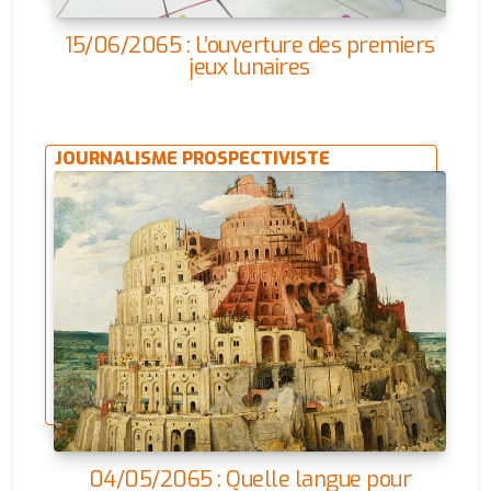
15/06/2065 : L’ouverture des premiers
jeux lunaires
JOURNALISME PROSPECTIVISTE
04/05/2065 : Quelle langue pour