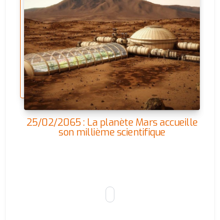
25/02/2065 : La planète Mars accueille
son millième scientifique