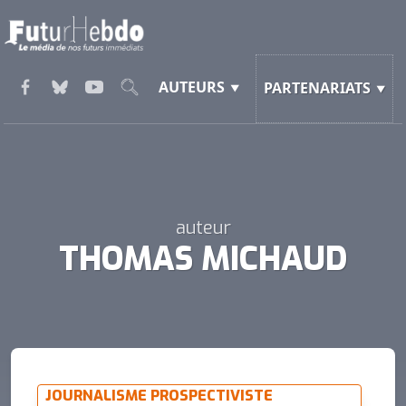
AUTEURS
PARTENARIATS
auteur
THOMAS MICHAUD
JOURNALISME PROSPECTIVISTE