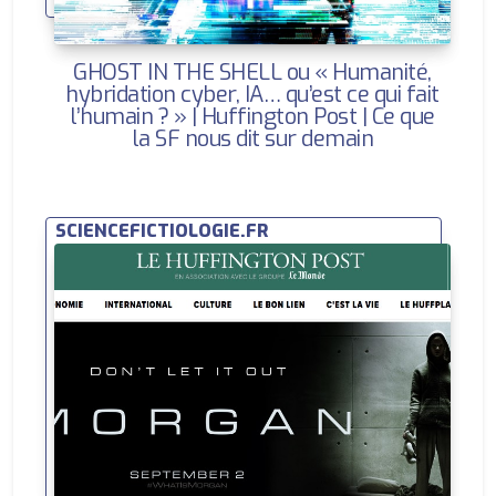
GHOST IN THE SHELL ou « Humanité,
hybridation cyber, IA… qu’est ce qui fait
l’humain ? » | Huffington Post | Ce que
la SF nous dit sur demain
SCIENCEFICTIOLOGIE.FR