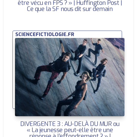
être vécu en FPS ? » | Huffington Post |
Ce que la SF nous dit sur demain
SCIENCEFICTIOLOGIE.FR
DIVERGENTE 3 : AU-DELÀ DU MUR ou
« La jeunesse peut-elle être une
réponse à l’effondrement ? » |