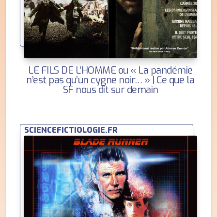
LE FILS DE L’HOMME ou « La pandémie
n’est pas qu’un cygne noir… » | Ce que la
SF nous dit sur demain
SCIENCEFICTIOLOGIE.FR