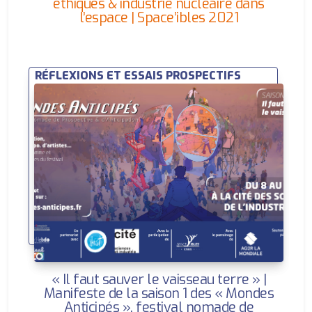
éthiques & industrie nucléaire dans
l’espace | Space’ibles 2021
RÉFLEXIONS ET ESSAIS PROSPECTIFS
« Il faut sauver le vaisseau terre » |
Manifeste de la saison 1 des « Mondes
Anticipés », festival nomade de