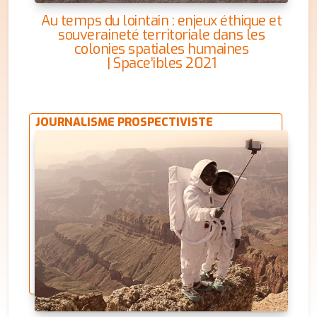
Au temps du lointain : enjeux éthique et
souveraineté territoriale dans les
colonies spatiales humaines
| Space’ibles 2021
JOURNALISME PROSPECTIVISTE