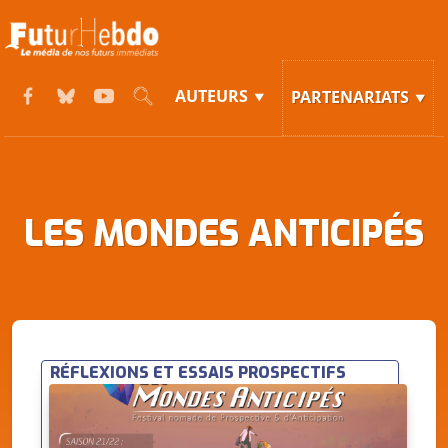
AUTEURS
PARTENARIATS
LES MONDES ANTICIPÉS
RÉFLEXIONS ET ESSAIS PROSPECTIFS