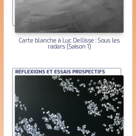
Carte blanche à Luc Dellisse : Sous les
radars (Saison 1)
RÉFLEXIONS ET ESSAIS PROSPECTIFS