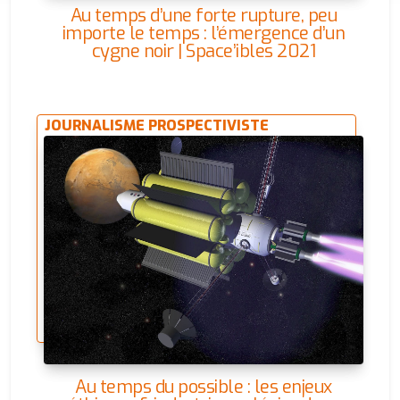
Au temps d’une forte rupture, peu
importe le temps : l’émergence d’un
cygne noir | Space’ibles 2021
JOURNALISME PROSPECTIVISTE
Au temps du possible : les enjeux