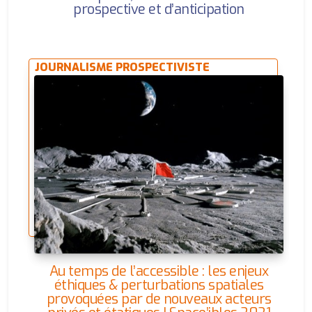
prospective et d’anticipation
JOURNALISME PROSPECTIVISTE
Au temps de l’accessible : les enjeux
éthiques & perturbations spatiales
provoquées par de nouveaux acteurs