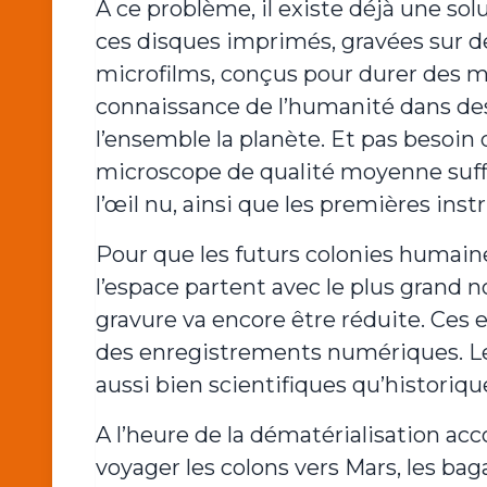
A ce problème, il existe déjà une solu
ces disques imprimés, gravées sur de
microfilms, conçus pour durer des m
connaissance de l’humanité dans des
l’ensemble la planète. Et pas besoin 
microscope de qualité moyenne suffit,
l’œil nu, ainsi que les premières ins
Pour que les futurs colonies humain
l’espace partent avec le plus grand n
gravure va encore être réduite. Ces
des enregistrements numériques. Le
aussi bien scientifiques qu’historiqu
A l’heure de la dématérialisation acc
voyager les colons vers Mars, les bag