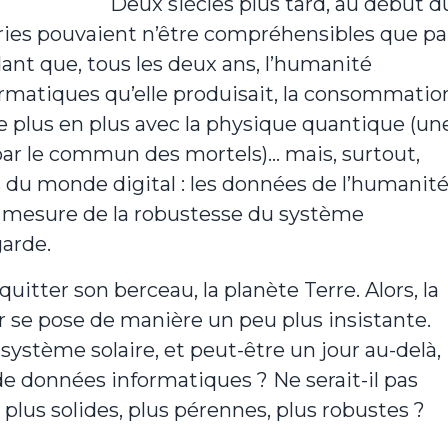
Deux siècles plus tard, au début d
ries pouvaient n’être compréhensibles que pa
ant que, tous les deux ans, l’humanité
ormatiques qu’elle produisait, la consommatio
e plus en plus avec la physique quantique (un
ar le commun des mortels)… mais, surtout,
 du monde digital : les données de l’humanit
la mesure de la robustesse du système
garde.
uitter son berceau, la planète Terre. Alors, la
r se pose de manière un peu plus insistante.
système solaire, et peut-être un jour au-delà,
e données informatiques ? Ne serait-il pas
lus solides, plus pérennes, plus robustes ?