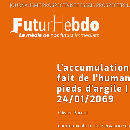
JOURNALISME PROSPECTIVISTE
ESSAIS PROSPECTIFS
L
L’accumulation
fait de l’huma
pieds d’argile 
24/01/2069
Olivier Parent
communication
·
conservation
·
cu