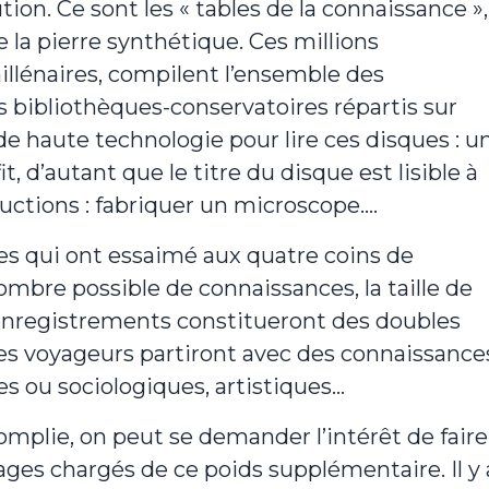
tion. Ce sont les « tables de la connaissance »,
 la pierre synthétique. Ces millions
illénaires, compilent l’ensemble des
 bibliothèques-conservatoires répartis sur
de haute technologie pour lire ces disques : u
 d’autant que le titre du disque est lisible à
tructions : fabriquer un microscope….
es qui ont essaimé aux quatre coins de
ombre possible de connaissances, la taille de
 enregistrements constitueront des doubles
s voyageurs partiront avec des connaissance
es ou sociologiques, artistiques…
omplie, on peut se demander l’intérêt de faire
ages chargés de ce poids supplémentaire. Il y 