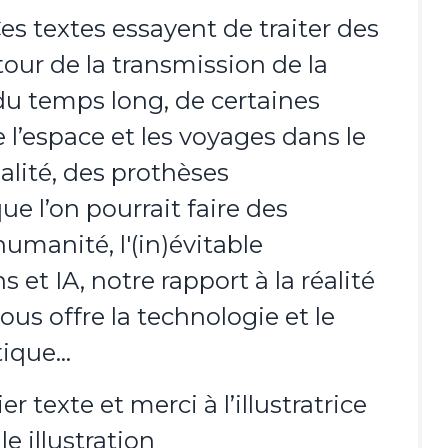
es textes essayent de traiter des
our de la transmission de la
du temps long, de certaines
 l’espace et les voyages dans le
ualité, des prothèses
e l’on pourrait faire des
umanité, l'(in)évitable
et IA, notre rapport à la réalité
ous offre la technologie et le
tique…
texte et merci à l’illustratrice
e illustration