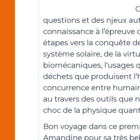
C
questions et des njeux aut
connaissance à l’épreuve 
étapes vers la conquête de
système solaire, de la virt
biomécaniques, l’usages qu
déchets que produisent l’h
concurrence entre humains 
au travers des outils que n
choc de la physique quan
Bon voyage dans ce premier 
Amandine pour sa très bell