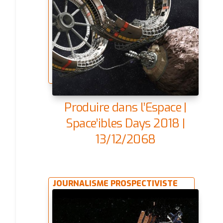
Produire dans l’Espace |
Space’ibles Days 2018 |
13/12/2068
JOURNALISME PROSPECTIVISTE