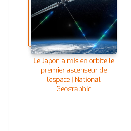
Le Japon a mis en orbite le
premier ascenseur de
l’espace | National
Geographic