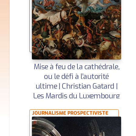
Mise à feu de la cathédrale,
ou le défi à l’autorité
ultime | Christian Gatard |
Les Mardis du Luxembourg
#06
JOURNALISME PROSPECTIVISTE