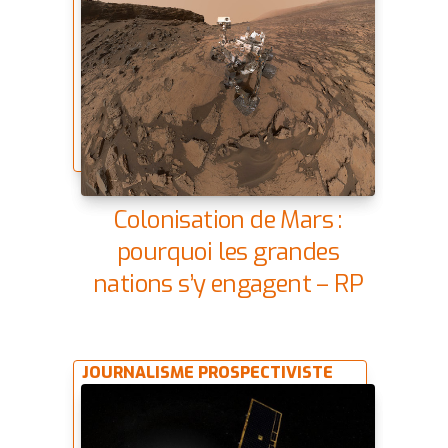
Colonisation de Mars :
pourquoi les grandes
nations s’y engagent – RP
JOURNALISME PROSPECTIVISTE