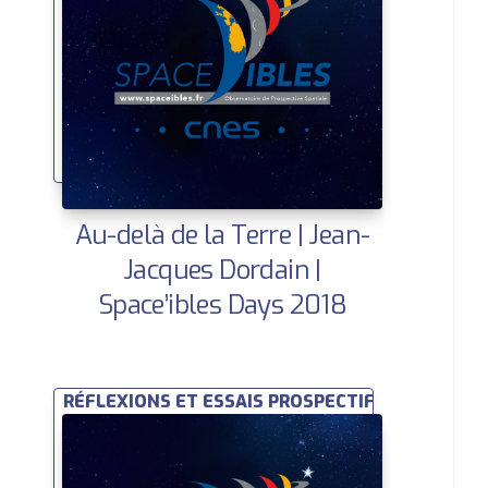
Au-delà de la Terre | Jean-
Jacques Dordain |
Space’ibles Days 2018
RÉFLEXIONS ET ESSAIS PROSPECTIFS