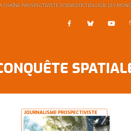
A CHAÎNE PROSPECTIVISTE
SCIENCEFICTIOLOGIE
LES MOND
CONQUÊTE SPATIAL
JOURNALISME PROSPECTIVISTE