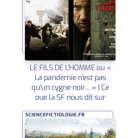
LE FILS DE L’HOMME ou «
La pandémie n’est pas
qu’un cygne noir… » | Ce
que la SF nous dit sur
demain
SCIENCEFICTIOLOGIE.FR