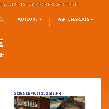
ES ANTICIPÉS
COMPTOIR PROSPECTIVISTE
AUTEURS
PARTENARIATS
E
it
SCIENCEFICTIOLOGIE.FR