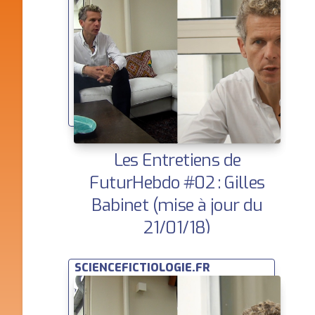
Les Entretiens de
FuturHebdo #02 : Gilles
Babinet (mise à jour du
21/01/18)
SCIENCEFICTIOLOGIE.FR