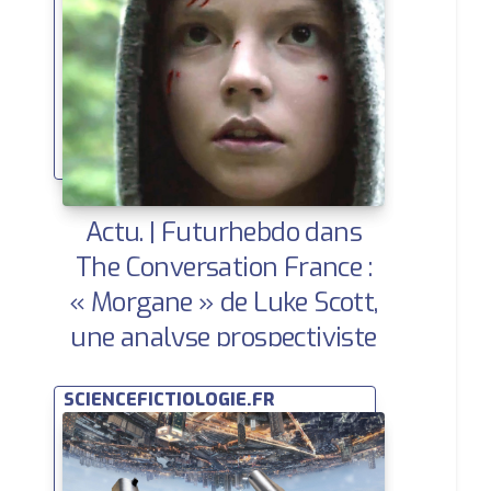
Actu. | Futurhebdo dans
The Conversation France :
« Morgane » de Luke Scott,
une analyse prospectiviste
SCIENCEFICTIOLOGIE.FR