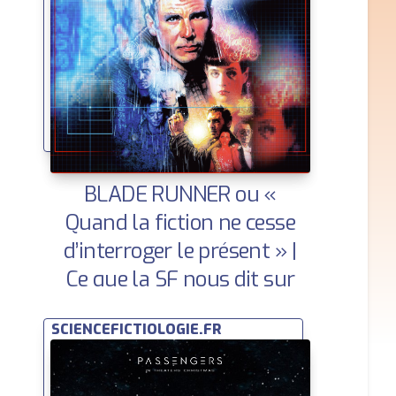
BLADE RUNNER ou «
Quand la fiction ne cesse
d’interroger le présent » |
Ce que la SF nous dit sur
demain
SCIENCEFICTIOLOGIE.FR