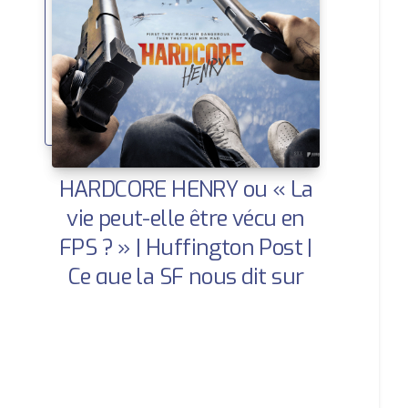
HARDCORE HENRY ou « La
vie peut-elle être vécu en
FPS ? » | Huffington Post |
Ce que la SF nous dit sur
demain