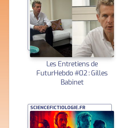
Les Entretiens de
FuturHebdo #02 : Gilles
Babinet
SCIENCEFICTIOLOGIE.FR