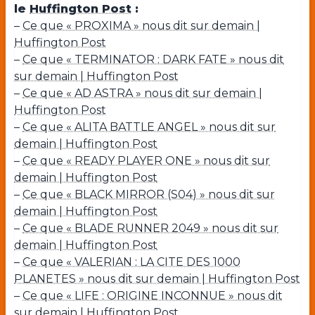
le
Huffington Post
:
–
Ce que « PROXIMA » nous dit sur demain |
Huffington Post
–
Ce que « TERMINATOR : DARK FATE » nous dit
sur demain | Huffington Post
–
Ce que « AD ASTRA » nous dit sur demain |
Huffington Post
–
Ce que « ALITA BATTLE ANGEL » nous dit sur
demain | Huffington Post
–
Ce que « READY PLAYER ONE » nous dit sur
demain | Huffington Post
–
Ce que « BLACK MIRROR (S04) » nous dit sur
demain | Huffington Post
–
Ce que « BLADE RUNNER 2049 » nous dit sur
demain | Huffington Post
–
Ce que « VALERIAN : LA CITE DES 1000
PLANETES » nous dit sur demain | Huffington Post
–
Ce que « LIFE : ORIGINE INCONNUE » nous dit
sur demain | Huffington Post