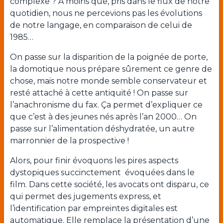
complexe ? A moins que, pris dans le flux de notre
quotidien, nous ne percevions pas les évolutions
de notre langage, en comparaison de celui de
1985…
On passe sur la disparition de la poignée de porte,
la domotique nous prépare sûrement ce genre de
chose, mais notre monde semble conservateur et
resté attaché à cette antiquité ! On passe sur
l’anachronisme du fax. Ça permet d’expliquer ce
que c’est à des jeunes nés après l’an 2000… On
passe sur l’alimentation déshydratée, un autre
marronnier de la prospective !
Alors, pour finir évoquons les pires aspects
dystopiques succinctement
évoquées dans le
film. Dans cette société, les avocats ont disparu, ce
qui permet des jugements express, et
l’identification par empreintes digitales est
automatique. Elle remplace la présentation d’une