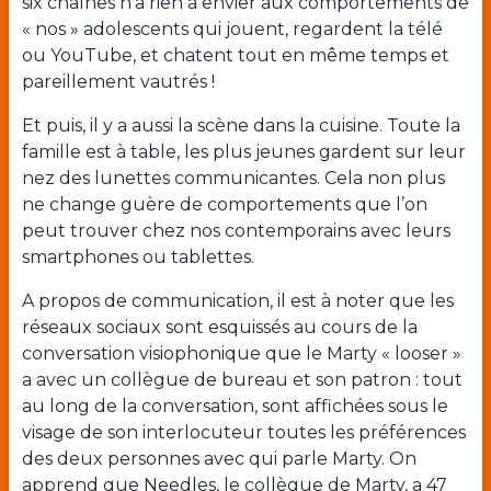
six chaînes n’a rien à envier aux comportements de
« nos » adolescents qui jouent, regardent la télé
ou YouTube, et chatent tout en même temps et
pareillement vautrés !
Et puis, il y a aussi la scène dans la cuisine. Toute la
famille est à table, les plus jeunes gardent sur leur
nez des lunettes communicantes. Cela non plus
ne change guère de comportements que l’on
peut trouver chez nos contemporains avec leurs
smartphones ou tablettes.
A propos de communication, il est à noter que les
réseaux sociaux sont esquissés au cours de la
conversation visiophonique que le Marty « looser »
a avec un collègue de bureau et son patron : tout
au long de la conversation, sont affichées sous le
visage de son interlocuteur toutes les préférences
des deux personnes avec qui parle Marty. On
apprend que Needles, le collègue de Marty, a 47