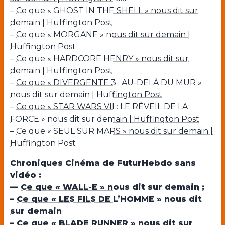
–
Ce que « GHOST IN THE SHELL » nous dit sur
demain | Huffington Post
–
Ce que « MORGANE » nous dit sur demain |
Huffington Post
–
Ce que « HARDCORE HENRY » nous dit sur
demain | Huffington Post
–
Ce que « DIVERGENTE 3 : AU-DELÀ DU MUR »
nous dit sur demain | Huffington Post
–
Ce que « STAR WARS VII : LE RÉVEIL DE LA
FORCE » nous dit sur demain | Huffington Post
–
Ce que « SEUL SUR MARS » nous dit sur demain |
Huffington Post
Chroniques Cinéma de FuturHebdo sans
vidéo :
—
Ce que « WALL-E » nous dit sur demain
;
–
Ce que « LES FILS DE L’HOMME » nous dit
sur demain
–
Ce que « BLADE RUNNER » nous dit sur