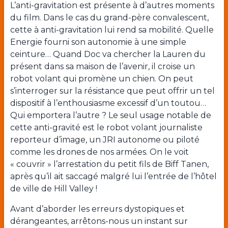
L’anti-gravitation est présente à d’autres moments
du film. Dans le cas du grand-père convalescent,
cette à anti-gravitation lui rend sa mobilité. Quelle
Energie fourni son autonomie à une simple
ceinture… Quand Doc va chercher la Lauren du
présent dans sa maison de l’avenir, il croise un
robot volant qui promène un chien. On peut
s’interroger sur la résistance que peut offrir un tel
dispositif à l’enthousiasme excessif d’un toutou…
Qui emportera l’autre ? Le seul usage notable de
cette anti-gravité est le robot volant journaliste
reporteur d’image, un JRI autonome ou piloté
comme les drones de nos armées. On le voit
« couvrir » l’arrestation du petit fils de Biff Tanen,
après qu’il ait saccagé malgré lui l’entrée de l’hôtel
de ville de Hill Valley !
Avant d’aborder les erreurs dystopiques et
dérangeantes, arrêtons-nous un instant sur