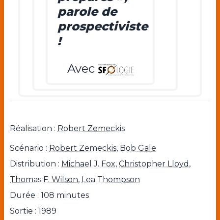
parole de
prospectiviste
!
Avec
Réalisation :
Robert Zemeckis
Scénario :
Robert Zemeckis
,
Bob Gale
Distribution :
Michael J. Fox
,
Christopher Lloyd
,
Thomas F. Wilson
,
Lea Thompson
Durée : 108 minutes
Sortie : 1989