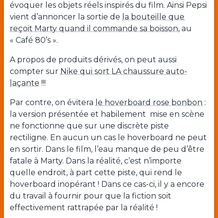
évoquer les objets réels inspirés du film. Ainsi Pepsi
vient d’annoncer la sortie de
la bouteille que
reçoit Marty quand il commande sa boisson
, au
« Café 80’s ».
A propos de produits dérivés, on peut aussi
compter sur
Nike qui sort LA chaussure auto-
laçante
!!!
Par contre, on évitera
le hoverboard rose bonbon
:
la version présentée et habilement
mise en scène
ne fonctionne que sur une discrète piste
rectiligne. En aucun un cas le hoverboard ne peut
en sortir. Dans le film, l’eau manque de peu d’être
fatale à Marty. Dans la réalité, c’est n’importe
quelle endroit, à part cette piste, qui rend le
hoverboard inopérant ! Dans ce cas-ci, il y a encore
du travail à fournir pour que la fiction soit
effectivement rattrapée par la réalité !