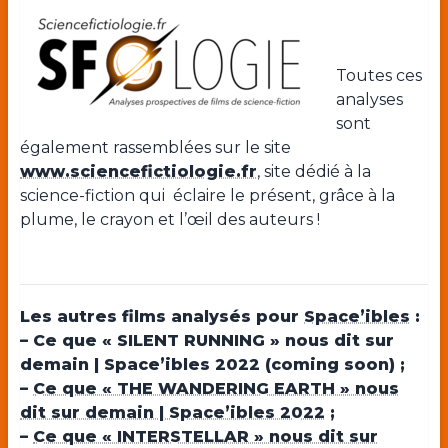
Toutes ces
analyses
sont
également rassemblées sur le site
www.sciencefictiologie.fr
, site dédié à la
science-fiction qui éclaire le présent, grâce à la
plume, le crayon et l’œil des auteurs !
Les autres films analysés pour
Space’ibles
:
– Ce que « SILENT RUNNING » nous dit sur
demain | Space’ibles 2022 (coming soon) ;
–
Ce que « THE WANDERING EARTH » nous
dit sur demain | Space’ibles 2022
;
–
Ce que « INTERSTELLAR » nous dit sur