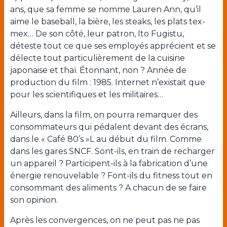
ans, que sa femme se nomme Lauren Ann, qu’il
aime le baseball, la bière, les steaks, les plats tex-
mex… De son côté, leur patron, Ito Fugistu,
déteste tout ce que ses employés apprécient et se
délecte tout particulièrement de la cuisine
japonaise et thaï. Étonnant, non ? Année de
production du film : 1985. Internet n’existait que
pour les scientifiques et les militaires…
Ailleurs, dans la film, on pourra remarquer des
consommateurs qui pédalent devant des écrans,
dans le « Café 80’s »L au début du film. Comme
dans les gares SNCF. Sont-ils, en train de recharger
un appareil ? Participent-ils à la fabrication d’une
énergie renouvelable ? Font-ils du fitness tout en
consommant des aliments ? A chacun de se faire
son opinion.
Après les convergences, on ne peut pas ne pas